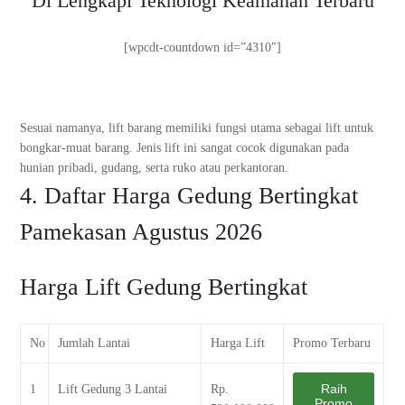
Di Lengkapi Teknologi Keamanan Terbaru
[wpcdt-countdown id=”4310″]
Sesuai namanya, lift barang memiliki fungsi utama sebagai lift untuk
bongkar-muat barang. Jenis lift ini sangat cocok digunakan pada
hunian pribadi, gudang, serta ruko atau perkantoran.
4. Daftar Harga Gedung Bertingkat
Pamekasan Agustus 2026
Harga Lift Gedung Bertingkat
No
Jumlah Lantai
Harga Lift
Promo Terbaru
Raih
1
Lift Gedung 3 Lantai
Rp.
Promo