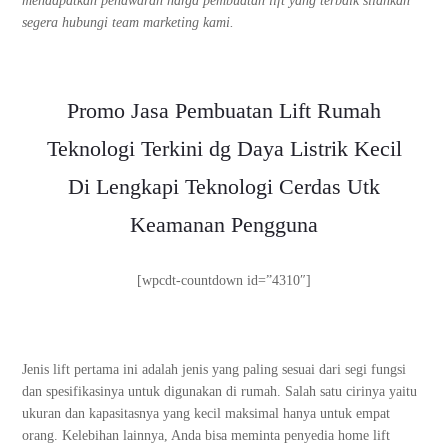
mendapatkan penawaran harga pembuatan lift yang terbaik silahkan
segera hubungi team marketing kami.
Promo Jasa Pembuatan Lift Rumah
Teknologi Terkini dg Daya Listrik Kecil
Di Lengkapi Teknologi Cerdas Utk
Keamanan Pengguna
[wpcdt-countdown id=”4310″]
Jenis lift pertama ini adalah jenis yang paling sesuai dari segi fungsi
dan spesifikasinya untuk digunakan di rumah. Salah satu cirinya yaitu
ukuran dan kapasitasnya yang kecil maksimal hanya untuk empat
orang. Kelebihan lainnya, Anda bisa meminta penyedia home lift