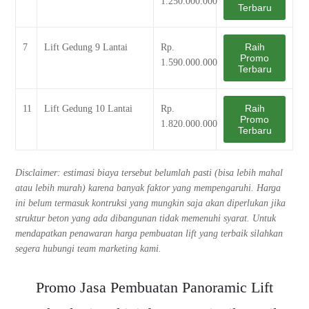
1.250.000.000
Terbaru
Raih
7
Lift Gedung 9 Lantai
Rp.
Promo
1.590.000.000
Terbaru
Raih
11
Lift Gedung 10 Lantai
Rp.
Promo
1.820.000.000
Terbaru
Disclaimer: estimasi biaya tersebut belumlah pasti (bisa lebih mahal
atau lebih murah) karena banyak faktor yang mempengaruhi. Harga
ini belum termasuk kontruksi yang mungkin saja akan diperlukan jika
struktur beton yang ada dibangunan tidak memenuhi syarat. Untuk
mendapatkan penawaran harga pembuatan lift yang terbaik silahkan
segera hubungi team marketing kami.
Promo Jasa Pembuatan Panoramic Lift