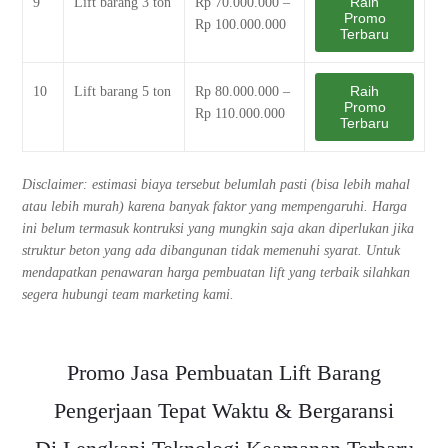
Raih
9
Lift barang 3 ton
Rp 70.000.000 –
Promo
Rp 100.000.000
Terbaru
Raih
10
Lift barang 5 ton
Rp 80.000.000 –
Promo
Rp 110.000.000
Terbaru
Disclaimer: estimasi biaya tersebut belumlah pasti (bisa lebih mahal
atau lebih murah) karena banyak faktor yang mempengaruhi. Harga
ini belum termasuk kontruksi yang mungkin saja akan diperlukan jika
struktur beton yang ada dibangunan tidak memenuhi syarat. Untuk
mendapatkan penawaran harga pembuatan lift yang terbaik silahkan
segera hubungi team marketing kami.
Promo Jasa Pembuatan Lift Barang
Pengerjaan Tepat Waktu & Bergaransi