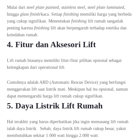
Mulai dari
steel plate painted, stainless steel, steel plate laminated
,
hingga
glass finish
/kaca. Setiap
finishing
memiliki harga yang berbeda
yang cukup signifikan. Menentukan
finishing
lift rumah sangatlah
penting karena
finishing
lift akan berpengaruh terhadap estetika dan
keindahan rumah.
4. Fitur dan Aksesori Lift
Lift rumah biasanya memiliki fitur-fitur pilihan opsional sebagai
kelengkapan dari operational lift.
Contohnya adalah ARD (Automatic Rescue Device) yang berfungsi
menggerakan lift saat listrik mati. Meskipun hal itu opsional, namun
dapat memengaruhi harga lift rumah cukup signifikan.
5. Daya Listrik Lift Rumah
Hal terakhir yang harus diperhatikan jika ingin memasang lift rumah
ialah daya listrik. Sebab, daya listrik lift rumah cukup besar, yakni
membutuhkan sekitar 1.000 watt hingga 2.000 watt.