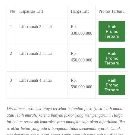
No
Kapasitas Lift
Harga Lift
Promo Terbaru
Raih
1
Lift rumah 2 lantai
Rp.
Promo
330.000.000
Terbaru
Raih
2
Lift rumah 3 lantai
Rp.
Promo
450.000.000
Terbaru
Raih
3
Lift rumah 4 lantai
Rp.
Promo
590.000.000
Terbaru
Disclaimer: estimasi biaya tersebut belumlah pasti (bisa lebih mahal
atau lebih murah) karena banyak faktor yang mempengaruhi. Harga
ini belum termasuk kontruksi yang mungkin saja akan diperlukan jika
struktur beton yang ada dibangunan tidak memenuhi syarat. Untuk