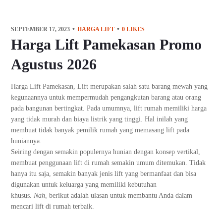
SEPTEMBER 17, 2023
HARGA LIFT
0
LIKES
Harga Lift Pamekasan Promo
Agustus 2026
Harga Lift Pamekasan, Lift merupakan salah satu barang mewah yang
kegunaannya untuk mempermudah pengangkutan barang atau orang
pada bangunan bertingkat. Pada umumnya, lift rumah memiliki harga
yang tidak murah dan biaya listrik yang tinggi. Hal inilah yang
membuat tidak banyak pemilik rumah yang memasang lift pada
huniannya.
Seiring dengan semakin populernya hunian dengan konsep vertikal,
membuat penggunaan lift di rumah semakin umum ditemukan. Tidak
hanya itu saja, semakin banyak jenis lift yang bermanfaat dan bisa
digunakan untuk keluarga yang memiliki kebutuhan
khusus.
Nah,
berikut adalah ulasan untuk membantu Anda dalam
mencari lift di rumah terbaik.