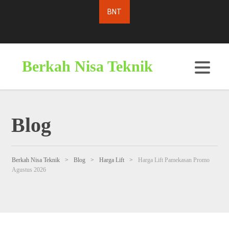
Berkah Nisa Teknik
Blog
Berkah Nisa Teknik
>
Blog
>
Harga Lift
>
Harga Lift Pamekasan Promo
Agustus 2026