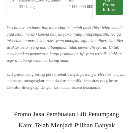
13
Kapasitas 2500 kg untuk
Rp.
Promo
33 Orang
1.000.000.000
Terbaru
Disclaimer: estimasi biaya tersebut belumlah pasti (bisa lebih mahal
atau lebih murah) karena banyak faktor yang mempengaruhi. Harga
ini belum termasuk kontruksi yang mungkin saja akan diperlukan jika
struktur beton yang ada dibangunan tidak memenuhi syarat. Untuk
mendapatkan penawaran harga pembuatan lift yang terbaik silahkan
segera hubungi team marketing kami.
Lift penumpang sering pula disebut dengan
passenger elevator
. Tujuan
utamanya mengangkut manusia dan memiliki kepasitas yang besar.
Elevator dilengkapi dengan keandalan sistem keamanan.
Promo Jasa Pembuatan Lift Penumpang
Kami Telah Menjadi Pilihan Banyak