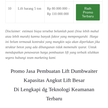
Raih
10
Lift barang 5 ton
Rp 80.000.000 –
Promo
Rp 110.000.000
Terbaru
Disclaimer: estimasi biaya tersebut belumlah pasti (bisa lebih mahal
atau lebih murah) karena banyak faktor yang mempengaruhi. Harga
ini belum termasuk kontruksi yang mungkin saja akan diperlukan jika
struktur beton yang ada dibangunan tidak memenuhi syarat. Untuk
mendapatkan penawaran harga pembuatan lift yang terbaik silahkan
segera hubungi team marketing kami.
Promo Jasa Pembuatan Lift Dumbwaiter
Kapasitas Angkut Lift Besar
Di Lengkapi dg Teknologi Keamanan
Terbaru