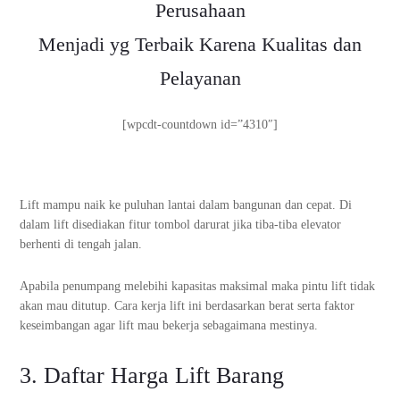
Perusahaan
Menjadi yg Terbaik Karena Kualitas dan
Pelayanan
[wpcdt-countdown id=”4310″]
Lift mampu naik ke puluhan lantai dalam bangunan dan cepat. Di
dalam lift disediakan fitur tombol darurat jika tiba-tiba elevator
berhenti di tengah jalan.
Apabila penumpang melebihi kapasitas maksimal maka pintu lift tidak
akan mau ditutup. Cara kerja lift ini berdasarkan berat serta faktor
keseimbangan agar lift mau bekerja sebagaimana mestinya.
3. Daftar Harga Lift Barang