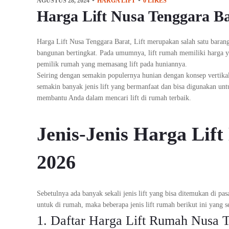
AGUSTUS 28, 2024
HARGA LIFT
0
LIKES
Harga Lift Nusa Tenggara B
Harga Lift Nusa Tenggara Barat, Lift merupakan salah satu ba
bangunan bertingkat. Pada umumnya, lift rumah memiliki harga ya
pemilik rumah yang memasang lift pada huniannya.
Seiring dengan semakin populernya hunian dengan konsep vertika
semakin banyak jenis lift yang bermanfaat dan bisa digunakan un
membantu Anda dalam mencari lift di rumah terbaik.
Jenis-Jenis Harga Lif
2026
Sebetulnya ada banyak sekali jenis lift yang bisa ditemukan di p
untuk di rumah, maka beberapa jenis lift rumah berikut ini yang s
1. Daftar Harga Lift Rumah Nusa 