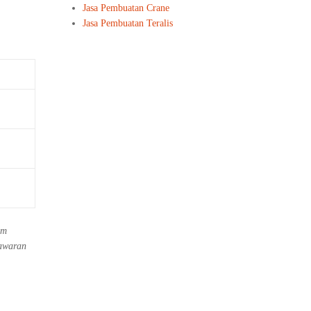
Jasa Pembuatan Crane
Jasa Pembuatan Teralis
um
nawaran