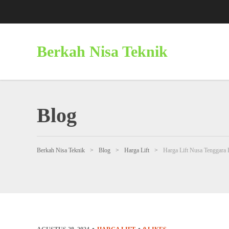
Berkah Nisa Teknik
Blog
Berkah Nisa Teknik
>
Blog
>
Harga Lift
>
Harga Lift Nusa Tenggara