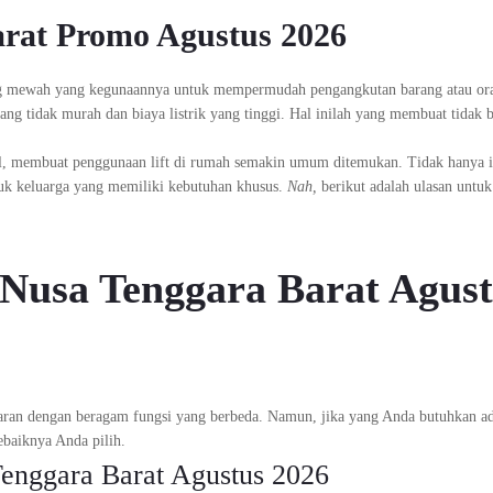
arat Promo Agustus 2026
rang mewah yang kegunaannya untuk mempermudah pengangkutan barang atau or
ng tidak murah dan biaya listrik yang tinggi. Hal inilah yang membuat tidak 
l, membuat penggunaan lift di rumah semakin umum ditemukan. Tidak hanya it
tuk keluarga yang memiliki kebutuhan khusus.
Nah,
berikut adalah ulasan untuk
t Nusa Tenggara Barat Agus
asaran dengan beragam fungsi yang berbeda. Namun, jika yang Anda butuhkan ada
ebaiknya Anda pilih.
Tenggara Barat Agustus 2026