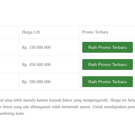
Harga Lift
Promo Terbaru
Raih Promo Terbaru
Rp. 330.000.000
Raih Promo Terbaru
Rp. 450.000.000
Raih Promo Terbaru
Rp. 590.000.000
ahal atau lebih murah) karena banyak faktor yang mempengaruhi. Harga ini bel
ktur beton yang ada dibangunan tidak memenuhi syarat. Untuk mendapatkan pe
marketing kami.