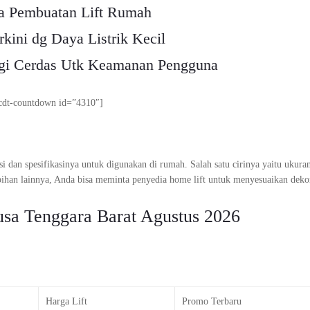
a Pembuatan Lift Rumah
rkini dg Daya Listrik Kecil
ogi Cerdas Utk Keamanan Pengguna
cdt-countdown id=”4310″]
ngsi dan spesifikasinya untuk digunakan di rumah. Salah satu cirinya yaitu ukura
bihan lainnya, Anda bisa meminta penyedia home lift untuk menyesuaikan deko
usa Tenggara Barat Agustus 2026
Harga Lift
Promo Terbaru