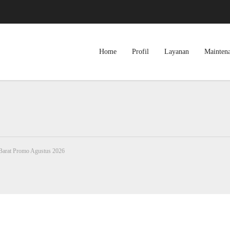
Home
Profil
Layanan
Mainten
 Barat Promo Agustus 2026