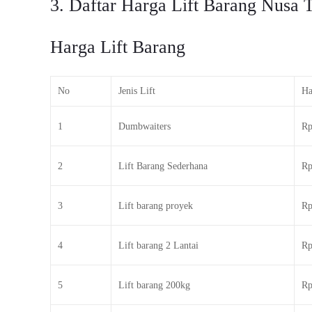
3. Daftar Harga Lift Barang Nusa 
Harga Lift Barang
No
Jenis Lift
Ha
1
Dumbwaiters
Rp
2
Lift Barang Sederhana
Rp
3
Lift barang proyek
Rp
4
Lift barang 2 Lantai
Rp
5
Lift barang 200kg
Rp