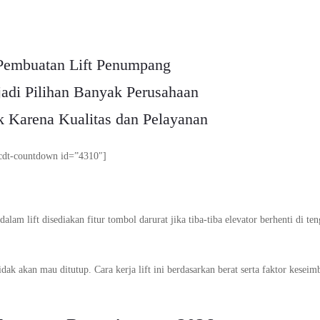
Pembuatan Lift Penumpang
adi Pilihan Banyak Perusahaan
k Karena Kualitas dan Pelayanan
cdt-countdown id=”4310″]
am lift disediakan fitur tombol darurat jika tiba-tiba elevator berhenti di te
ak akan mau ditutup. Cara kerja lift ini berdasarkan berat serta faktor kesei