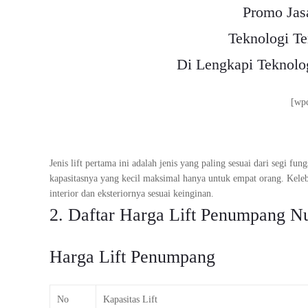
Promo Jas
Teknologi Te
Di Lengkapi Teknol
[wp
Jenis lift pertama ini adalah jenis yang paling sesuai dari segi fu
kapasitasnya yang kecil maksimal hanya untuk empat orang. Kele
interior dan eksteriornya sesuai keinginan.
2. Daftar Harga Lift Penumpang N
Harga Lift Penumpang
No
Kapasitas Lift