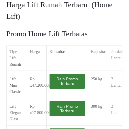
Harga Lift Rumah Terbaru (Home
Lift)
Promo Home Lift Terbatas
Tipe
Harga
Konsultasi
Kapasitas
Jumlah
Lift
Lantai
Rumah
Raih Promo
Lift
Rp
250 kg
2
Terbaru
Mini
x47.200.000
Lantai
Classic
Raih Promo
Lift
Rp
300 kg
3
Terbaru
Elegan
x17.800.000
Lantai
Glass