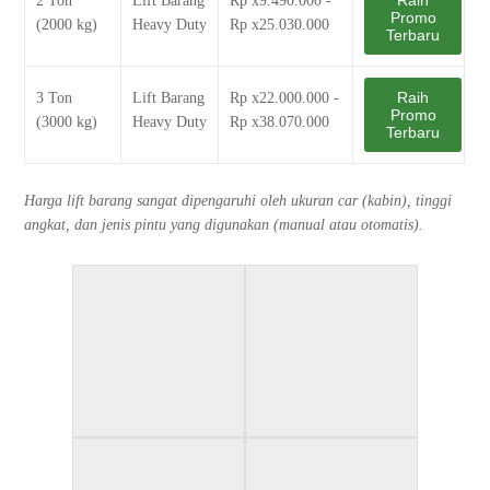
Raih
2 Ton
Lift Barang
Rp x9.490.000 -
Promo
(2000 kg)
Heavy Duty
Rp x25.030.000
Terbaru
Raih
3 Ton
Lift Barang
Rp x22.000.000 -
Promo
(3000 kg)
Heavy Duty
Rp x38.070.000
Terbaru
Harga lift barang sangat dipengaruhi oleh ukuran car (kabin), tinggi
angkat, dan jenis pintu yang digunakan (manual atau otomatis).