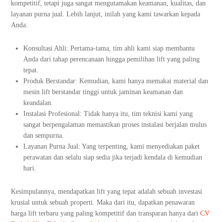
kompetitif, tetapi juga sangat mengutamakan keamanan, kualitas, dan
layanan purna jual. Lebih lanjut, inilah yang kami tawarkan kepada
Anda:
Konsultasi Ahli: Pertama-tama, tim ahli kami siap membantu
Anda dari tahap perencanaan hingga pemilihan lift yang paling
tepat.
Produk Berstandar: Kemudian, kami hanya memakai material dan
mesin lift berstandar tinggi untuk jaminan keamanan dan
keandalan.
Instalasi Profesional: Tidak hanya itu, tim teknisi kami yang
sangat berpengalaman memastikan proses instalasi berjalan mulus
dan sempurna.
Layanan Purna Jual: Yang terpenting, kami menyediakan paket
perawatan dan selalu siap sedia jika terjadi kendala di kemudian
hari.
Kesimpulannya, mendapatkan lift yang tepat adalah sebuah investasi
krusial untuk sebuah properti. Maka dari itu, dapatkan penawaran
harga lift terbaru yang paling kompetitif dan transparan hanya dari
CV