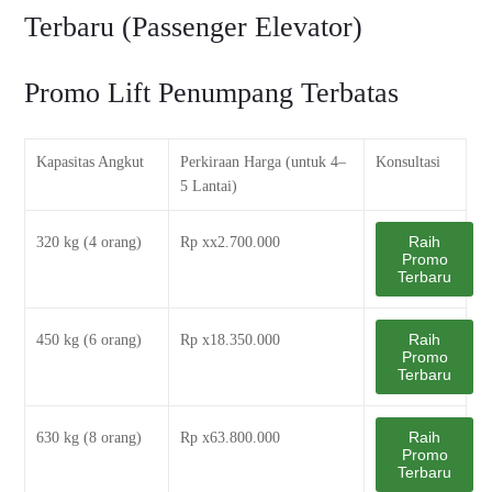
Terbaru (Passenger Elevator)
Promo Lift Penumpang Terbatas
Kapasitas Angkut
Perkiraan Harga (untuk 4–
Konsultasi
5 Lantai)
Raih
320 kg (4 orang)
Rp xx2.700.000
Promo
Terbaru
Raih
450 kg (6 orang)
Rp x18.350.000
Promo
Terbaru
Raih
630 kg (8 orang)
Rp x63.800.000
Promo
Terbaru