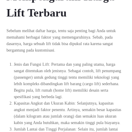
Lift Terbaru
Sebelum melihat daftar harga, tentu saja penting bagi Anda untuk
memahami berbagai faktor yang memengaruhinya. Sebab, pada
dasarnya, harga sebuah lift tidak bisa dipukul rata karena sangat
bergantung pada kustomisasi.
Jenis dan Fungsi Lift: Pertama dan yang paling utama, harga
sangat ditentukan oleh jenisnya. Sebagai contoh, lift penumpang
(passenger) untuk gedung tinggi tentu memiliki teknologi yang
lebih kompleks dibandingkan lift barang (cargo lift) sederhana.
Begitu pula, lift rumah (home lift) memiliki desain serta
spesifikasi yang berbeda lagi.
Kapasitas Angkut dan Ukuran Kabin: Selanjutnya, kapasitas
angkut menjadi faktor penentu. Artinya, semakin besar kapasitas
(dalam kilogram atau jumlah orang) dan semakin luas ukuran
kabin yang Anda butuhkan, maka semakin tinggi pula biayanya.
Jumlah Lantai dan Tinggi Perjalanan: Selain itu, jumlah lantai