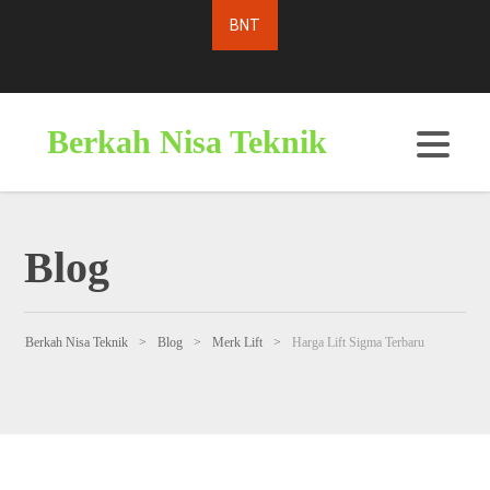
Berkah Nisa Teknik
Blog
Berkah Nisa Teknik
>
Blog
>
Merk Lift
>
Harga Lift Sigma Terbaru