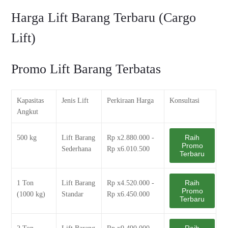
Harga Lift Barang Terbaru (Cargo
Lift)
Promo Lift Barang Terbatas
Kapasitas
Jenis Lift
Perkiraan Harga
Konsultasi
Angkut
Raih
500 kg
Lift Barang
Rp x2.880.000 -
Promo
Sederhana
Rp x6.010.500
Terbaru
Raih
1 Ton
Lift Barang
Rp x4.520.000 -
Promo
(1000 kg)
Standar
Rp x6.450.000
Terbaru