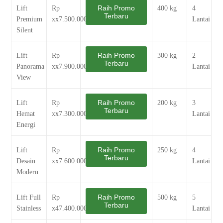
Raih Promo
Lift
Rp
400 kg
4
Terbaru
Premium
xx7.500.000
Lantai
Silent
Raih Promo
Lift
Rp
300 kg
2
Terbaru
Panorama
xx7.900.000
Lantai
View
Raih Promo
Lift
Rp
200 kg
3
Terbaru
Hemat
xx7.300.000
Lantai
Energi
Raih Promo
Lift
Rp
250 kg
4
Terbaru
Desain
xx7.600.000
Lantai
Modern
Raih Promo
Lift Full
Rp
500 kg
5
Terbaru
Stainless
x47.400.000
Lantai