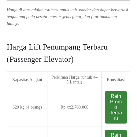
Harga di atas adalah estimasi untuk unit standar dan dapat bervariasi
tergantung pada desain interior, jenis pintu, dan fitur tambahan
lainnya.
Harga Lift Penumpang Terbaru
(Passenger Elevator)
Perkiraan Harga (untuk 4–
Kapasitas Angkut
Konsultasi
5 Lantai)
Raih
Prom
o
320 kg (4 orang)
Rp xx2.700.000
Terba
ru
Raih