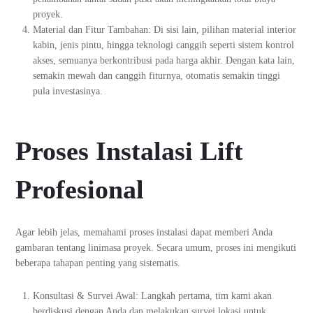
proyek.
Material dan Fitur Tambahan: Di sisi lain, pilihan material interior
kabin, jenis pintu, hingga teknologi canggih seperti sistem kontrol
akses, semuanya berkontribusi pada harga akhir. Dengan kata lain,
semakin mewah dan canggih fiturnya, otomatis semakin tinggi
pula investasinya.
Proses Instalasi Lift
Profesional
Agar lebih jelas, memahami proses instalasi dapat memberi Anda
gambaran tentang linimasa proyek. Secara umum, proses ini mengikuti
beberapa tahapan penting yang sistematis.
Konsultasi & Survei Awal: Langkah pertama, tim kami akan
berdiskusi dengan Anda dan melakukan survei lokasi untuk