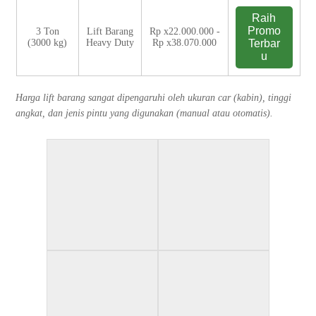
Raih
Promo
3 Ton
Lift Barang
Rp x22.000.000 -
(3000 kg)
Heavy Duty
Rp x38.070.000
Terbar
u
Harga lift barang sangat dipengaruhi oleh ukuran car (kabin), tinggi
angkat, dan jenis pintu yang digunakan (manual atau otomatis).