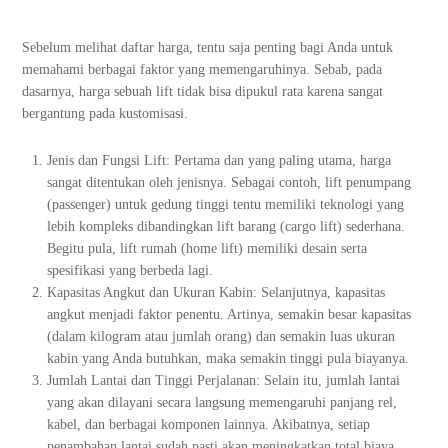
Sebelum melihat daftar harga, tentu saja penting bagi Anda untuk
memahami berbagai faktor yang memengaruhinya. Sebab, pada
dasarnya, harga sebuah lift tidak bisa dipukul rata karena sangat
bergantung pada kustomisasi.
Jenis dan Fungsi Lift: Pertama dan yang paling utama, harga
sangat ditentukan oleh jenisnya. Sebagai contoh, lift penumpang
(passenger) untuk gedung tinggi tentu memiliki teknologi yang
lebih kompleks dibandingkan lift barang (cargo lift) sederhana.
Begitu pula, lift rumah (home lift) memiliki desain serta
spesifikasi yang berbeda lagi.
Kapasitas Angkut dan Ukuran Kabin: Selanjutnya, kapasitas
angkut menjadi faktor penentu. Artinya, semakin besar kapasitas
(dalam kilogram atau jumlah orang) dan semakin luas ukuran
kabin yang Anda butuhkan, maka semakin tinggi pula biayanya.
Jumlah Lantai dan Tinggi Perjalanan: Selain itu, jumlah lantai
yang akan dilayani secara langsung memengaruhi panjang rel,
kabel, dan berbagai komponen lainnya. Akibatnya, setiap
penambahan lantai sudah pasti akan meningkatkan total biaya