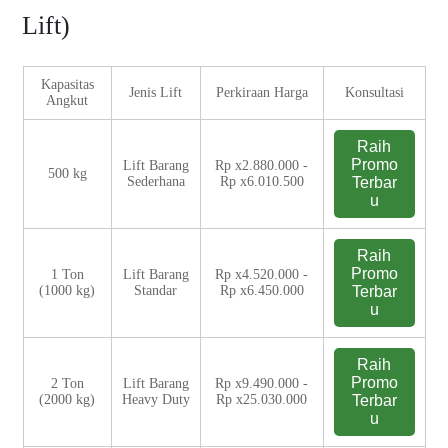
Lift)
Kapasitas
Jenis Lift
Perkiraan Harga
Konsultasi
Angkut
Raih
Promo
Lift Barang
Rp x2.880.000 -
500 kg
Sederhana
Rp x6.010.500
Terbar
u
Raih
Promo
1 Ton
Lift Barang
Rp x4.520.000 -
(1000 kg)
Standar
Rp x6.450.000
Terbar
u
Raih
Promo
2 Ton
Lift Barang
Rp x9.490.000 -
(2000 kg)
Heavy Duty
Rp x25.030.000
Terbar
u