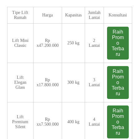
Tipe Lift
Jumlah
Harga
Kapasitas
Konsultasi
Rumah
Lantai
Raih
Prom
Lift Mini
Rp
2
o
250 kg
Classic
x47.200.000
Lantai
Terba
ru
Raih
Prom
Lift
Rp
3
o
Elegan
300 kg
x17.800.000
Lantai
Glass
Terba
ru
Raih
Prom
Lift
Rp
4
o
Premium
400 kg
xx7.500.000
Lantai
Silent
Terba
ru