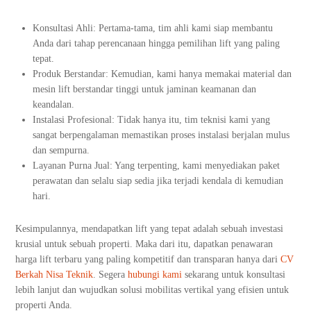
Konsultasi Ahli: Pertama-tama, tim ahli kami siap membantu
Anda dari tahap perencanaan hingga pemilihan lift yang paling
tepat.
Produk Berstandar: Kemudian, kami hanya memakai material dan
mesin lift berstandar tinggi untuk jaminan keamanan dan
keandalan.
Instalasi Profesional: Tidak hanya itu, tim teknisi kami yang
sangat berpengalaman memastikan proses instalasi berjalan mulus
dan sempurna.
Layanan Purna Jual: Yang terpenting, kami menyediakan paket
perawatan dan selalu siap sedia jika terjadi kendala di kemudian
hari.
Kesimpulannya, mendapatkan lift yang tepat adalah sebuah investasi
krusial untuk sebuah properti. Maka dari itu, dapatkan penawaran
harga lift terbaru yang paling kompetitif dan transparan hanya dari
CV
Berkah Nisa Teknik
. Segera
hubungi kami
sekarang untuk konsultasi
lebih lanjut dan wujudkan solusi mobilitas vertikal yang efisien untuk
properti Anda.