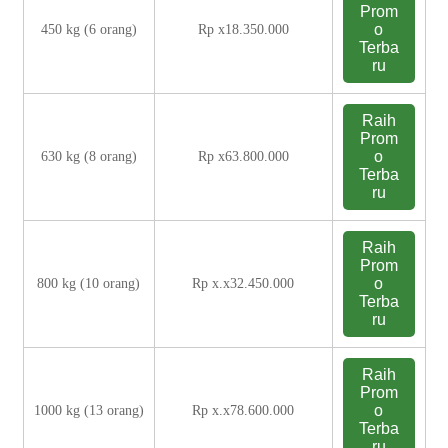
Prom
o
450 kg (6 orang)
Rp x18.350.000
Terba
ru
Raih
Prom
o
630 kg (8 orang)
Rp x63.800.000
Terba
ru
Raih
Prom
o
800 kg (10 orang)
Rp x.x32.450.000
Terba
ru
Raih
Prom
o
1000 kg (13 orang)
Rp x.x78.600.000
Terba
ru