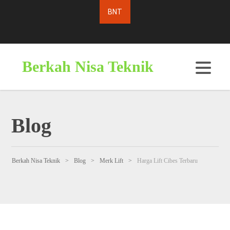
Berkah Nisa Teknik
Blog
Berkah Nisa Teknik
>
Blog
>
Merk Lift
>
Harga Lift Cibes Terbaru