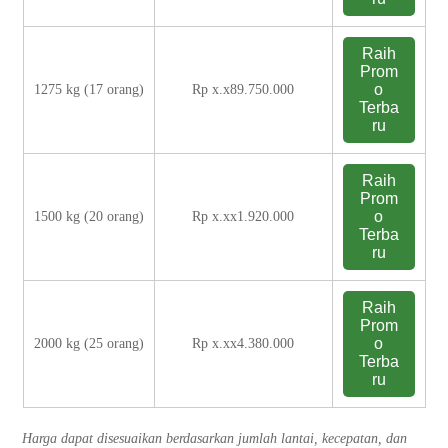
Raih
Prom
o
1275 kg (17 orang)
Rp x.x89.750.000
Terba
ru
Raih
Prom
o
1500 kg (20 orang)
Rp x.xx1.920.000
Terba
ru
Raih
Prom
o
2000 kg (25 orang)
Rp x.xx4.380.000
Terba
ru
Harga dapat disesuaikan berdasarkan jumlah lantai, kecepatan, dan