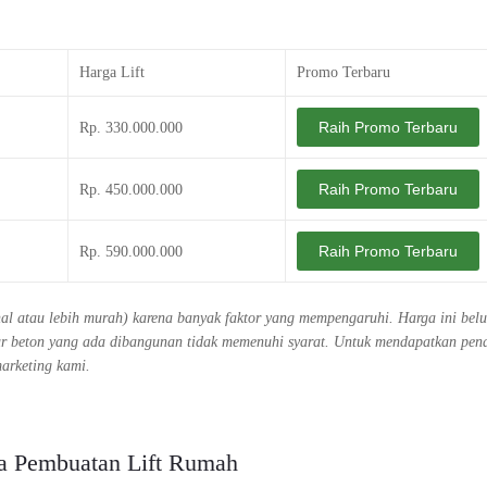
Harga Lift
Promo Terbaru
Raih Promo Terbaru
Rp. 330.000.000
Raih Promo Terbaru
Rp. 450.000.000
Raih Promo Terbaru
Rp. 590.000.000
ahal atau lebih murah) karena banyak faktor yang mempengaruhi. Harga ini bel
ktur beton yang ada dibangunan tidak memenuhi syarat. Untuk mendapatkan pe
marketing kami.
a Pembuatan Lift Rumah