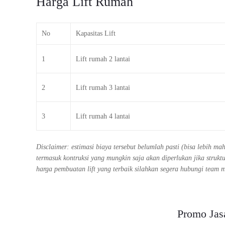
Harga Lift Rumah
No
Kapasitas Lift
1
Lift rumah 2 lantai
2
Lift rumah 3 lantai
3
Lift rumah 4 lantai
Disclaimer: estimasi biaya tersebut belumlah pasti (bisa lebih m
termasuk kontruksi yang mungkin saja akan diperlukan jika stru
harga pembuatan lift yang terbaik silahkan segera hubungi team 
Promo Jas