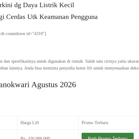
rkini dg Daya Listrik Kecil
ogi Cerdas Utk Keamanan Pengguna
cdt-countdown id=”4310″]
ngsi dan spesifikasinya untuk digunakan di rumah. Salah satu cirinya yaitu ukura
bihan lainnya, Anda bisa meminta penyedia home lift untuk menyesuaikan deko
anokwari Agustus 2026
Harga Lift
Promo Terbaru
Raih Promo Terbaru
Rp. 430.000.000