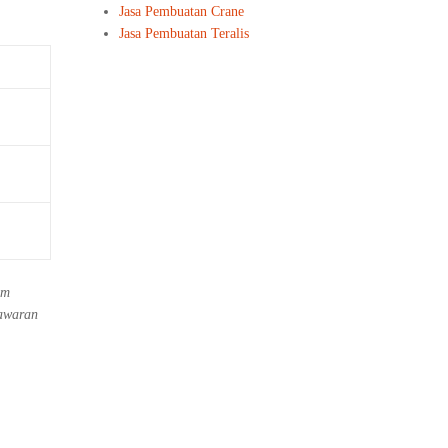
Jasa Pembuatan Crane
Jasa Pembuatan Teralis
um
nawaran