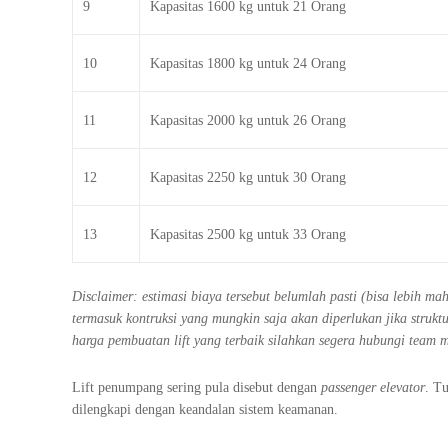
9
Kapasitas 1600 kg untuk 21 Orang
10
Kapasitas 1800 kg untuk 24 Orang
11
Kapasitas 2000 kg untuk 26 Orang
12
Kapasitas 2250 kg untuk 30 Orang
13
Kapasitas 2500 kg untuk 33 Orang
Disclaimer: estimasi biaya tersebut belumlah pasti (bisa lebih m
termasuk kontruksi yang mungkin saja akan diperlukan jika stru
harga pembuatan lift yang terbaik silahkan segera hubungi team 
Lift penumpang sering pula disebut dengan
passenger elevator
. T
dilengkapi dengan keandalan sistem keamanan.