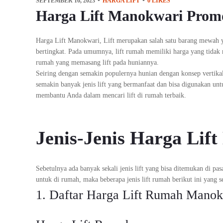
SEPTEMBER 16, 2023
HARGA LIFT
0
LIKES
Harga Lift Manokwari Prom
Harga Lift Manokwari, Lift merupakan salah satu barang mewah
bertingkat. Pada umumnya, lift rumah memiliki harga yang tidak 
rumah yang memasang lift pada huniannya.
Seiring dengan semakin populernya hunian dengan konsep vertika
semakin banyak jenis lift yang bermanfaat dan bisa digunakan un
membantu Anda dalam mencari lift di rumah terbaik.
Jenis-Jenis Harga Lif
Sebetulnya ada banyak sekali jenis lift yang bisa ditemukan di p
untuk di rumah, maka beberapa jenis lift rumah berikut ini yang s
1. Daftar Harga Lift Rumah Manok