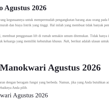
o Agustus 2026
 yang kegunaannya untuk mempermudah pengangkutan barang atau orang pada
murah dan biaya listrik yang tinggi. Hal inilah yang membuat tidak banyak pem
l, membuat penggunaan lift di rumah semakin umum ditemukan. Tidak hanya it
tuk keluarga yang memiliki kebutuhan khusus.
Nah,
berikut adalah ulasan untuk
t Manokwari Agustus 2026
asaran dengan beragam fungsi yang berbeda. Namun, jika yang Anda butuhkan ada
ebaiknya Anda pilih.
wari Agustus 2026