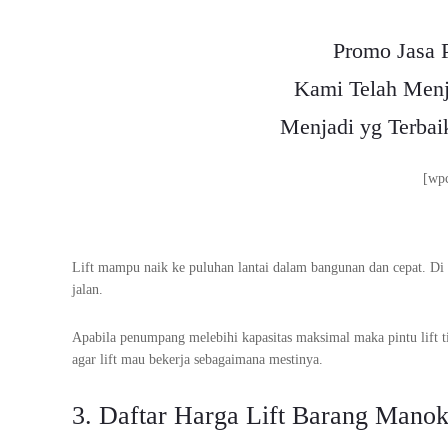
Promo Jasa 
Kami Telah Menj
Menjadi yg Terbai
[wp
Lift mampu naik ke puluhan lantai dalam bangunan dan cepat. Di dal
jalan.
Apabila penumpang melebihi kapasitas maksimal maka pintu lift tid
agar lift mau bekerja sebagaimana mestinya.
3. Daftar Harga Lift Barang Mano