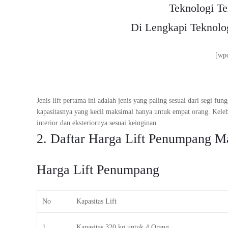
Teknologi Te
Di Lengkapi Teknol
[wp
Jenis lift pertama ini adalah jenis yang paling sesuai dari segi fu
kapasitasnya yang kecil maksimal hanya untuk empat orang. Kele
interior dan eksteriornya sesuai keinginan.
2. Daftar Harga Lift Penumpang M
Harga Lift Penumpang
No
Kapasitas Lift
1
Kapasitas 320 kg untuk 4 Orang