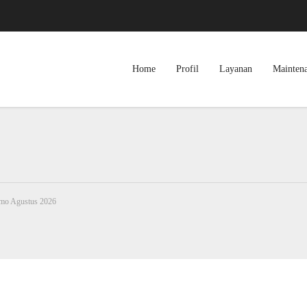
Home
Profil
Layanan
Mainten
omo Agustus 2026