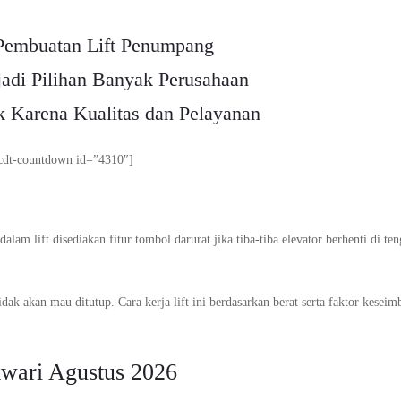
Pembuatan Lift Penumpang
adi Pilihan Banyak Perusahaan
k Karena Kualitas dan Pelayanan
cdt-countdown id=”4310″]
am lift disediakan fitur tombol darurat jika tiba-tiba elevator berhenti di te
ak akan mau ditutup. Cara kerja lift ini berdasarkan berat serta faktor kesei
kwari Agustus 2026