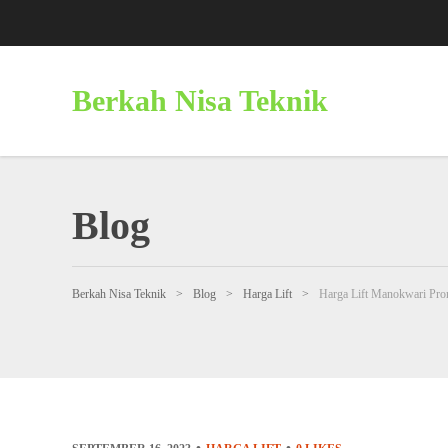
Berkah Nisa Teknik
Blog
Berkah Nisa Teknik
>
Blog
>
Harga Lift
>
Harga Lift Manokwari Pr