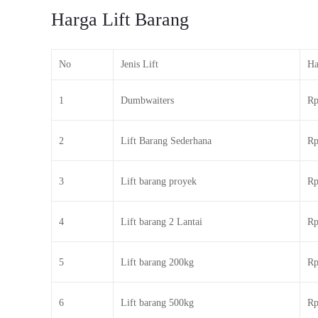
Harga Lift Barang
No
Jenis Lift
Ha
1
Dumbwaiters
Rp
2
Lift Barang Sederhana
Rp
3
Lift barang proyek
Rp
4
Lift barang 2 Lantai
Rp
5
Lift barang 200kg
Rp
6
Lift barang 500kg
Rp