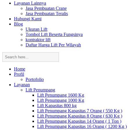
Layanan Lainnya
Jasa Pembuatan Crane
Jasa Pembuatan Teralis
Hubungi Kami
Blog
Ukuran Lift
Tombol Lift Beserta Fungsinya
kontraktor lift
Daftar Harga Lift Per Wilayah
Home
Profil
Portofolio
Layanan
Lift Penumpang
Lift Penumpang 1600 Kg
Lift Penumpang 1000 Kg
Lift Kapasitas 800 kg
Lift Penumpang Kapasitas 7 Orang ( 550 Kg )
Lift Penumpang Kapasitas 8 Orang ( 630 Kg )
Lift Penumpang Kapasitas 14 Orang ( 1 Ton )
Lift Penumpang Kapasitas 16 Orang ( 1200 Kg )