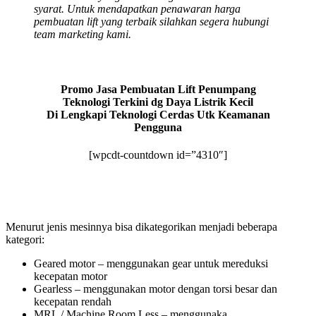
syarat. Untuk mendapatkan penawaran harga
pembuatan lift yang terbaik silahkan segera hubungi
team marketing kami.
Promo Jasa Pembuatan Lift Penumpang
Teknologi Terkini dg Daya Listrik Kecil
Di Lengkapi Teknologi Cerdas Utk Keamanan
Pengguna
[wpcdt-countdown id=”4310″]
Menurut jenis mesinnya bisa dikategorikan menjadi beberapa
kategori:
Geared motor – menggunakan gear untuk mereduksi
kecepatan motor
Gearless – menggunakan motor dengan torsi besar dan
kecepatan rendah
MRL / Machine Room Less – menggunaka