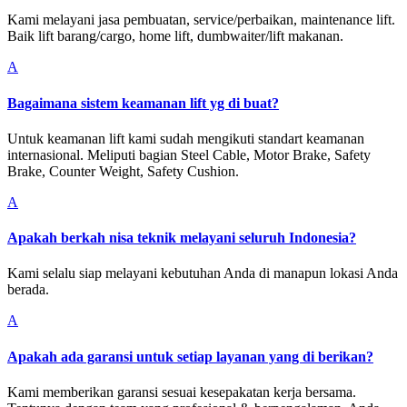
Kami melayani jasa pembuatan, service/perbaikan, maintenance lift.
Baik lift barang/cargo, home lift, dumbwaiter/lift makanan.
A
Bagaimana sistem keamanan lift yg di buat?
Untuk keamanan lift kami sudah mengikuti standart keamanan
internasional. Meliputi bagian Steel Cable, Motor Brake, Safety
Brake, Counter Weight, Safety Cushion.
A
Apakah berkah nisa teknik melayani seluruh Indonesia?
Kami selalu siap melayani kebutuhan Anda di manapun lokasi Anda
berada.
A
Apakah ada garansi untuk setiap layanan yang di berikan?
Kami memberikan garansi sesuai kesepakatan kerja bersama.