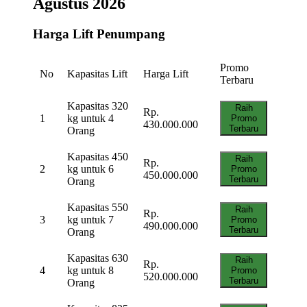
Agustus 2026
Harga Lift Penumpang
Promo
No
Kapasitas Lift
Harga Lift
Terbaru
Kapasitas 320
Raih
Rp.
1
kg untuk 4
Promo
430.000.000
Terbaru
Orang
Kapasitas 450
Raih
Rp.
2
kg untuk 6
Promo
450.000.000
Terbaru
Orang
Kapasitas 550
Raih
Rp.
3
kg untuk 7
Promo
490.000.000
Terbaru
Orang
Kapasitas 630
Raih
Rp.
4
kg untuk 8
Promo
520.000.000
Terbaru
Orang