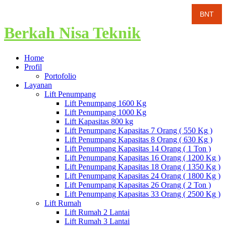
Berkah Nisa Teknik
Home
Profil
Portofolio
Layanan
Lift Penumpang
Lift Penumpang 1600 Kg
Lift Penumpang 1000 Kg
Lift Kapasitas 800 kg
Lift Penumpang Kapasitas 7 Orang ( 550 Kg )
Lift Penumpang Kapasitas 8 Orang ( 630 Kg )
Lift Penumpang Kapasitas 14 Orang ( 1 Ton )
Lift Penumpang Kapasitas 16 Orang ( 1200 Kg )
Lift Penumpang Kapasitas 18 Orang ( 1350 Kg )
Lift Penumpang Kapasitas 24 Orang ( 1800 Kg )
Lift Penumpang Kapasitas 26 Orang ( 2 Ton )
Lift Penumpang Kapasitas 33 Orang ( 2500 Kg )
Lift Rumah
Lift Rumah 2 Lantai
Lift Rumah 3 Lantai