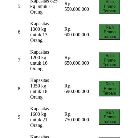
Kapasitas 825
Raih
Rp.
5
kg untuk 11
Promo
550.000.000
Terbaru
Orang
Kapasitas
Raih
1000 kg
Rp.
6
Promo
untuk 13
600.000.000
Terbaru
Orang
Kapasitas
Raih
1200 kg
Rp.
7
Promo
untuk 16
650.000.000
Terbaru
Orang
Kapasitas
Raih
1350 kg
Rp.
8
Promo
untuk 18
690.000.000
Terbaru
Orang
Kapasitas
Raih
1600 kg
Rp.
9
Promo
untuk 21
750.000.000
Terbaru
Orang
Kapasitas