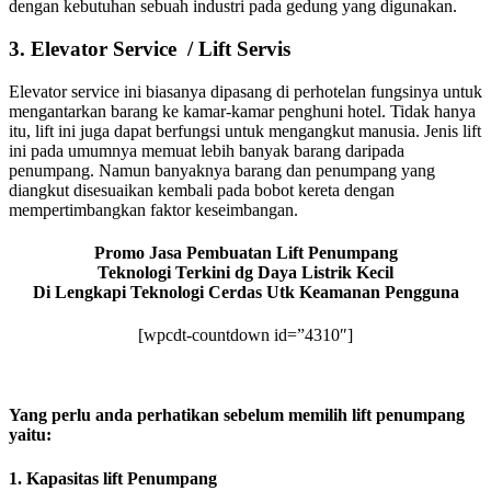
dengan kebutuhan sebuah industri pada gedung yang digunakan.
3. Elevator Service / Lift Servis
Elevator service ini biasanya dipasang di perhotelan fungsinya untuk
mengantarkan barang ke kamar-kamar penghuni hotel. Tidak hanya
itu, lift ini juga dapat berfungsi untuk mengangkut manusia. Jenis lift
ini pada umumnya memuat lebih banyak barang daripada
penumpang. Namun banyaknya barang dan penumpang yang
diangkut disesuaikan kembali pada bobot kereta dengan
mempertimbangkan faktor keseimbangan.
Promo Jasa Pembuatan Lift Penumpang
Teknologi Terkini dg Daya Listrik Kecil
Di Lengkapi Teknologi Cerdas Utk Keamanan Pengguna
[wpcdt-countdown id=”4310″]
Yang perlu anda perhatikan sebelum memilih lift penumpang
yaitu:
1. Kapasitas lift Penumpang