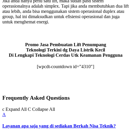
Jika anda hanya perlu satu lift, maka sudah pasti sistem
operasionalnya adalah simplex. Tapi jika anda membutuhkan dua lift
atau lebih, anda bisa menggunakan sistem operasional duplex atau
group, hal ini dimaksudkan untuk efisiensi operasional dan juga
untuk menghemat energi.
Promo Jasa Pembuatan Lift Penumpang
Teknologi Terkini dg Daya Listrik Kecil
Di Lengkapi Teknologi Cerdas Utk Keamanan Pengguna
[wpcdt-countdown id=”4310″]
Frequently Asked Questions
c
Expand All
C
Collapse All
A
Layanan apa saja yang di sediakan Berkah Nisa Teknik?