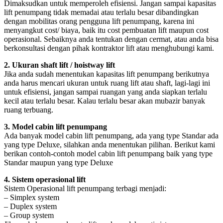
Dimaksudkan untuk memperoleh efisiensi. Jangan sampai kapasitas
lift penumpang tidak memadai atau terlalu besar dibandingkan
dengan mobilitas orang pengguna lift penumpang, karena ini
menyangkut cost/ biaya, baik itu cost pembuatan lift maupun cost
operasional. Sebaiknya anda tentukan dengan cermat, atau anda bisa
berkonsultasi dengan pihak kontraktor lift atau menghubungi kami.
2. Ukuran shaft lift / hoistway lift
Jika anda sudah menentukan kapasitas lift penumpang berikutnya
anda harus mencari ukuran untuk ruang lift atau shaft, lagi-lagi ini
untuk efisiensi, jangan sampai ruangan yang anda siapkan terlalu
kecil atau terlalu besar. Kalau terlalu besar akan mubazir banyak
ruang terbuang.
3. Model cabin lift penumpang
Ada banyak model cabin lift penumpang, ada yang type Standar ada
yang type Deluxe, silahkan anda menentukan pilihan. Berikut kami
berikan contoh-contoh model cabin lift penumpang baik yang type
Standar maupun yang type Deluxe
4. Sistem operasional lift
Sistem Operasional lift penumpang terbagi menjadi:
– Simplex system
– Duplex system
– Group system