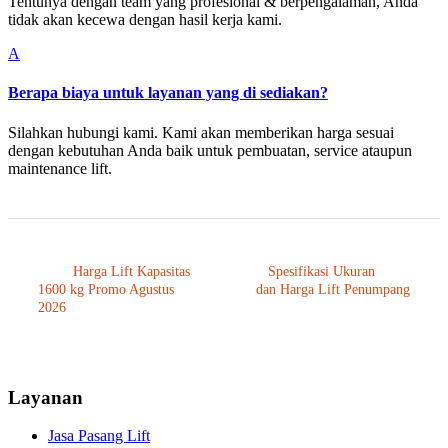
Tentunya dengan team yang profesional & berpengalaman, Anda
tidak akan kecewa dengan hasil kerja kami.
A
Berapa biaya untuk layanan yang di sediakan?
Silahkan hubungi kami. Kami akan memberikan harga sesuai
dengan kebutuhan Anda baik untuk pembuatan, service ataupun
maintenance lift.
Harga Lift Kapasitas
Spesifikasi Ukuran
1600 kg Promo Agustus
dan Harga Lift Penumpang
2026
Layanan
Jasa Pasang Lift