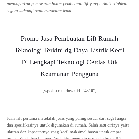
mendapatkan penawaran harga pembuatan lift yang terbaik silahkan
segera hubungi team marketing kami.
Promo Jasa Pembuatan Lift Rumah
Teknologi Terkini dg Daya Listrik Kecil
Di Lengkapi Teknologi Cerdas Utk
Keamanan Pengguna
[wpcdt-countdown id=”4310″]
Jenis lift pertama ini adalah jenis yang paling sesuai dari segi fungsi
dan spesifikasinya untuk digunakan di rumah. Salah satu cirinya yaitu
ukuran dan kapasitasnya yang kecil maksimal hanya untuk empat
orang. Kelebihan lainnya, Anda bisa meminta penyedia home lift