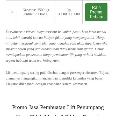
Raih
Kapasitas 2500 kg
Rp.
Promo
13
untuk 33 Orang
1.000.000.000
Terbaru
Disclaimer: estimasi biaya tersebut belumlah pasti (bisa lebih mahal
atau lebih murah) karena banyak faktor yang mempengaruhi. Harga
ini belum termasuk kontruksi yang mungkin saja akan diperlukan jika
struktur beton yang ada dibangunan tidak memenuhi syarat. Untuk
mendapatkan penawaran harga pembuatan lift yang terbaik silahkan
segera hubungi team marketing kami.
Lift penumpang sering pula disebut dengan
passenger elevator
. Tujuan
utamanya mengangkut manusia dan memiliki kepasitas yang besar.
Elevator dilengkapi dengan keandalan sistem keamanan.
Promo Jasa Pembuatan Lift Penumpang