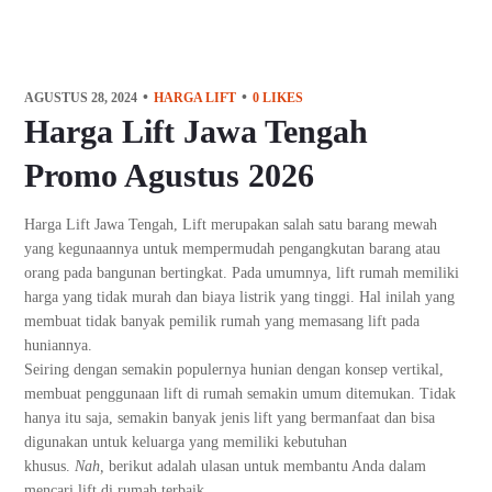
AGUSTUS 28, 2024
HARGA LIFT
0
LIKES
Harga Lift Jawa Tengah
Promo Agustus 2026
Harga Lift Jawa Tengah, Lift merupakan salah satu barang mewah
yang kegunaannya untuk mempermudah pengangkutan barang atau
orang pada bangunan bertingkat. Pada umumnya, lift rumah memiliki
harga yang tidak murah dan biaya listrik yang tinggi. Hal inilah yang
membuat tidak banyak pemilik rumah yang memasang lift pada
huniannya.
Seiring dengan semakin populernya hunian dengan konsep vertikal,
membuat penggunaan lift di rumah semakin umum ditemukan. Tidak
hanya itu saja, semakin banyak jenis lift yang bermanfaat dan bisa
digunakan untuk keluarga yang memiliki kebutuhan
khusus.
Nah,
berikut adalah ulasan untuk membantu Anda dalam
mencari lift di rumah terbaik.