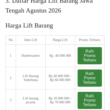
3. Daftar Harga Lift Barang Jawa
Tengah Agustus 2026
Harga Lift Barang
No
Jenis Lift
Harga Lift
Promo Terbaru
Raih
Promo
1
Dumbwaiters
Rp. 40.000.000
Terbaru
Raih
Lift Barang
Rp 40.000.000 –
Promo
2
Sederhana
Rp 60.000.000
Terbaru
Raih
Lift barang
Rp 50.000.000 –
Promo
3
proyek
Rp 70.000.000
Terbaru