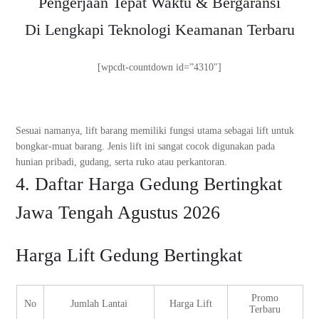
Pengerjaan Tepat Waktu & Bergaransi
Di Lengkapi Teknologi Keamanan Terbaru
[wpcdt-countdown id=”4310″]
Sesuai namanya, lift barang memiliki fungsi utama sebagai lift untuk
bongkar-muat barang. Jenis lift ini sangat cocok digunakan pada
hunian pribadi, gudang, serta ruko atau perkantoran.
4. Daftar Harga Gedung Bertingkat
Jawa Tengah Agustus 2026
Harga Lift Gedung Bertingkat
Promo
No
Jumlah Lantai
Harga Lift
Terbaru