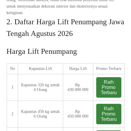
untuk menyesuaikan dekorasi interior dan eksteriornya sesuai
keinginan.
2. Daftar Harga Lift Penumpang Jawa
Tengah Agustus 2026
Harga Lift Penumpang
No
Kapasitas Lift
Harga Lift
Promo Terbaru
Raih
Kapasitas 320 kg untuk
Rp.
Promo
1
4 Orang
430.000.000
Terbaru
Raih
Kapasitas 450 kg untuk
Rp.
Promo
2
6 Orang
450.000.000
Terbaru