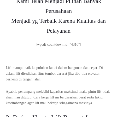
Kami Telah Menjadi Pilihan Banyak
Perusahaan
Menjadi yg Terbaik Karena Kualitas dan
Pelayanan
[wpcdt-countdown id=”4310″]
Lift mampu naik ke puluhan lantai dalam bangunan dan cepat. Di
dalam lift disediakan fitur tombol darurat jika tiba-tiba elevator
berhenti di tengah jalan.
Apabila penumpang melebihi kapasitas maksimal maka pintu lift tidak
akan mau ditutup. Cara kerja lift ini berdasarkan berat serta faktor
keseimbangan agar lift mau bekerja sebagaimana mestinya.