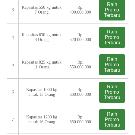
Raih
Kapasitas 550 kg untuk
Rp.
Promo
3
7 Orang
490.000.000
Terbaru
Raih
Kapasitas 630 kg untuk
Rp.
Promo
4
8 Orang
520.000.000
Terbaru
Raih
Kapasitas 825 kg untuk
Rp.
Promo
5
11 Orang
550.000.000
Terbaru
Raih
Kapasitas 1000 kg
Rp.
Promo
6
untuk 13 Orang
600.000.000
Terbaru
Raih
Kapasitas 1200 kg
Rp.
Promo
7
untuk 16 Orang
650.000.000
Terbaru