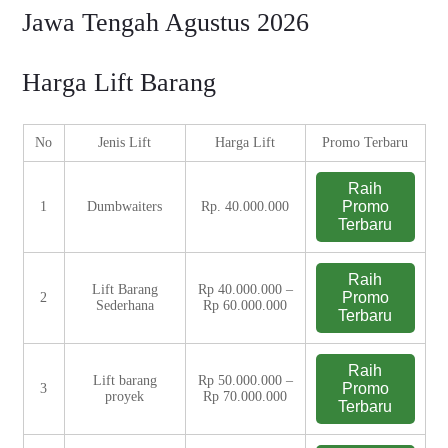
Jawa Tengah Agustus 2026
Harga Lift Barang
No
Jenis Lift
Harga Lift
Promo Terbaru
Raih
Promo
1
Dumbwaiters
Rp. 40.000.000
Terbaru
Raih
Lift Barang
Rp 40.000.000 –
Promo
2
Sederhana
Rp 60.000.000
Terbaru
Raih
Lift barang
Rp 50.000.000 –
Promo
3
proyek
Rp 70.000.000
Terbaru