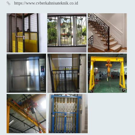
https://www.cvberkahnisateknik.co.id