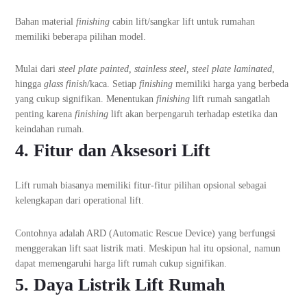
Bahan material
finishing
cabin lift/sangkar lift untuk rumahan
memiliki beberapa pilihan model.
Mulai dari
steel plate painted, stainless steel, steel plate laminated
,
hingga
glass finish
/kaca. Setiap
finishing
memiliki harga yang berbeda
yang cukup signifikan. Menentukan
finishing
lift rumah sangatlah
penting karena
finishing
lift akan berpengaruh terhadap estetika dan
keindahan rumah.
4. Fitur dan Aksesori Lift
Lift rumah biasanya memiliki fitur-fitur pilihan opsional sebagai
kelengkapan dari operational lift.
Contohnya adalah ARD (Automatic Rescue Device) yang berfungsi
menggerakan lift saat listrik mati. Meskipun hal itu opsional, namun
dapat memengaruhi harga lift rumah cukup signifikan.
5. Daya Listrik Lift Rumah