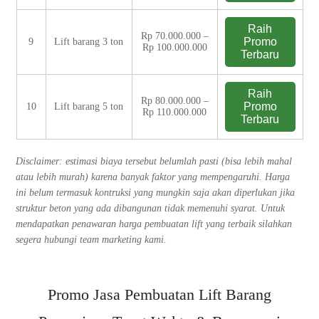
Raih
Rp 70.000.000 –
Promo
9
Lift barang 3 ton
Rp 100.000.000
Terbaru
Raih
Rp 80.000.000 –
Promo
10
Lift barang 5 ton
Rp 110.000.000
Terbaru
Disclaimer: estimasi biaya tersebut belumlah pasti (bisa lebih mahal
atau lebih murah) karena banyak faktor yang mempengaruhi. Harga
ini belum termasuk kontruksi yang mungkin saja akan diperlukan jika
struktur beton yang ada dibangunan tidak memenuhi syarat. Untuk
mendapatkan penawaran harga pembuatan lift yang terbaik silahkan
segera hubungi team marketing kami.
Promo Jasa Pembuatan Lift Barang