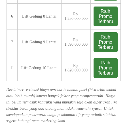
Raih
Rp.
Promo
6
Lift Gedung 8 Lantai
1.250.000.000
Terbaru
Raih
Rp.
Promo
7
Lift Gedung 9 Lantai
1.590.000.000
Terbaru
Raih
Rp.
Promo
11
Lift Gedung 10 Lantai
1.820.000.000
Terbaru
Disclaimer: estimasi biaya tersebut belumlah pasti (bisa lebih mahal
atau lebih murah) karena banyak faktor yang mempengaruhi. Harga
ini belum termasuk kontruksi yang mungkin saja akan diperlukan jika
struktur beton yang ada dibangunan tidak memenuhi syarat. Untuk
mendapatkan penawaran harga pembuatan lift yang terbaik silahkan
segera hubungi team marketing kami.