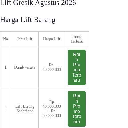
Lift Gresik Agustus 2026
Harga Lift Barang
Promo
No
Jenis Lift
Harga Lift
Terbaru
Rai
h
Pro
Rp.
1
Dumbwaiters
40.000.000
mo
Terb
aru
Rai
h
Rp
Pro
Lift Barang
40.000.000
2
Sederhana
– Rp
mo
60.000.000
Terb
aru