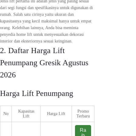
Jenis lift pertama ini adalah jenis yang paling sesuai
dari segi fungsi dan spesifikasinya untuk digunakan di
rumah. Salah satu cirinya yaitu ukuran dan
kapasitasnya yang kecil maksimal hanya untuk empat
orang. Kelebihan lainnya, Anda bisa meminta
penyedia home lift untuk menyesuaikan dekorasi
interior dan eksteriornya sesuai keinginan.
2. Daftar Harga Lift
Penumpang Gresik Agustus
2026
Harga Lift Penumpang
Kapasitas
Promo
No
Harga Lift
Lift
Terbaru
Ra
ih