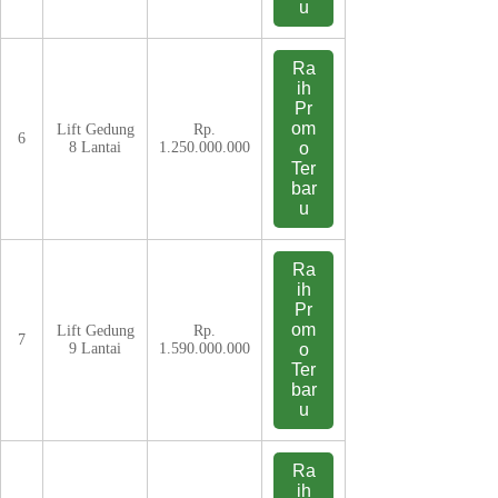
u
Ra
ih
Pr
om
Lift Gedung
Rp.
6
8 Lantai
1.250.000.000
o
Ter
bar
u
Ra
ih
Pr
om
Lift Gedung
Rp.
7
9 Lantai
1.590.000.000
o
Ter
bar
u
Ra
ih