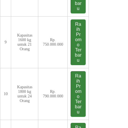
bar
u
Ra
ih
Pr
Kapasitas
om
1600 kg
Rp.
9
untuk 21
750.000.000
o
Orang
Ter
bar
u
Ra
ih
Pr
Kapasitas
om
1800 kg
Rp.
10
untuk 24
790.000.000
o
Orang
Ter
bar
u
Ra