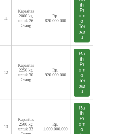
ih
Pr
Kapasitas
om
2000 kg
Rp.
11
untuk 26
820.000.000
o
Orang
Ter
bar
u
Ra
ih
Pr
Kapasitas
om
2250 kg
Rp.
12
untuk 30
920.000.000
o
Orang
Ter
bar
u
Ra
ih
Pr
Kapasitas
om
2500 kg
Rp.
13
untuk 33
1.000.000.000
o
Orang