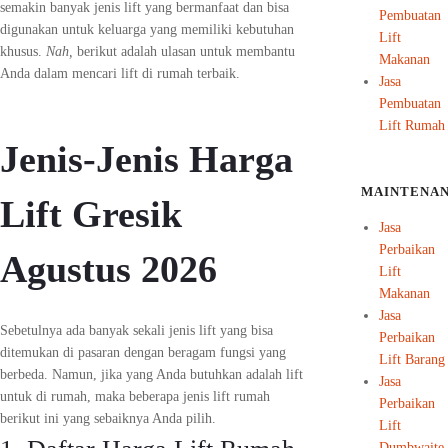
semakin banyak jenis lift yang bermanfaat dan bisa
Pembuatan
digunakan untuk keluarga yang memiliki kebutuhan
Lift
khusus.
Nah,
berikut adalah ulasan untuk membantu
Makanan
Anda dalam mencari lift di rumah terbaik.
Jasa
Pembuatan
Lift Rumah
Jenis-Jenis Harga
MAINTENA
Lift Gresik
Jasa
Perbaikan
Agustus 2026
Lift
Makanan
Jasa
Sebetulnya ada banyak sekali jenis lift yang bisa
Perbaikan
ditemukan di pasaran dengan beragam fungsi yang
Lift Barang
berbeda. Namun, jika yang Anda butuhkan adalah lift
Jasa
untuk di rumah, maka beberapa jenis lift rumah
Perbaikan
berikut ini yang sebaiknya Anda pilih.
Lift
Dumbwaite