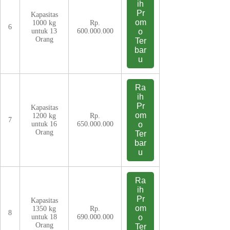
ih
Pr
Kapasitas
om
1000 kg
Rp.
6
untuk 13
600.000.000
o
Orang
Ter
bar
u
Ra
ih
Pr
Kapasitas
om
1200 kg
Rp.
7
untuk 16
650.000.000
o
Orang
Ter
bar
u
Ra
ih
Pr
Kapasitas
om
1350 kg
Rp.
8
untuk 18
690.000.000
o
Orang
Ter