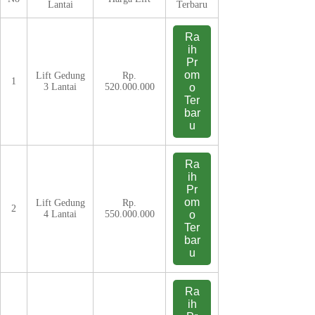
Lantai
Terbaru
Ra
ih
Pr
om
Lift Gedung
Rp.
1
3 Lantai
520.000.000
o
Ter
bar
u
Ra
ih
Pr
om
Lift Gedung
Rp.
2
4 Lantai
550.000.000
o
Ter
bar
u
Ra
ih