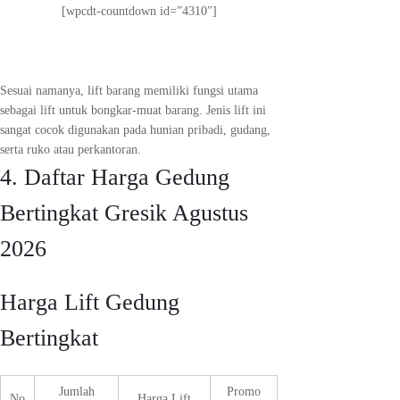
[wpcdt-countdown id=”4310″]
Sesuai namanya, lift barang memiliki fungsi utama
sebagai lift untuk bongkar-muat barang. Jenis lift ini
sangat cocok digunakan pada hunian pribadi, gudang,
serta ruko atau perkantoran.
4. Daftar Harga Gedung
Bertingkat Gresik Agustus
2026
Harga Lift Gedung
Bertingkat
Jumlah
Promo
No
Harga Lift