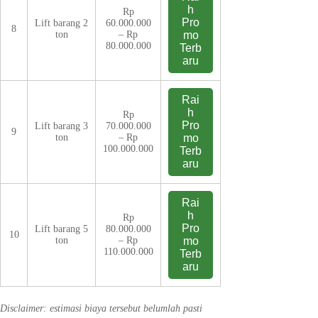
h
Rp
Pro
Lift barang 2
60.000.000
8
ton
– Rp
mo
80.000.000
Terb
aru
Rai
h
Rp
Pro
Lift barang 3
70.000.000
9
ton
– Rp
mo
100.000.000
Terb
aru
Rai
h
Rp
Pro
Lift barang 5
80.000.000
10
ton
– Rp
mo
110.000.000
Terb
aru
Disclaimer: estimasi biaya tersebut belumlah pasti