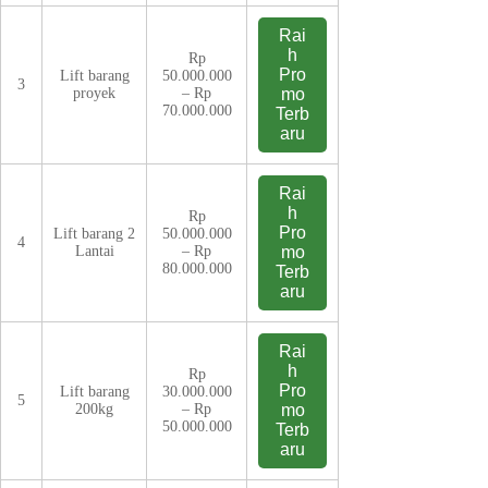
Rai
h
Rp
Pro
Lift barang
50.000.000
3
proyek
– Rp
mo
70.000.000
Terb
aru
Rai
h
Rp
Pro
Lift barang 2
50.000.000
4
Lantai
– Rp
mo
80.000.000
Terb
aru
Rai
h
Rp
Pro
Lift barang
30.000.000
5
200kg
– Rp
mo
50.000.000
Terb
aru