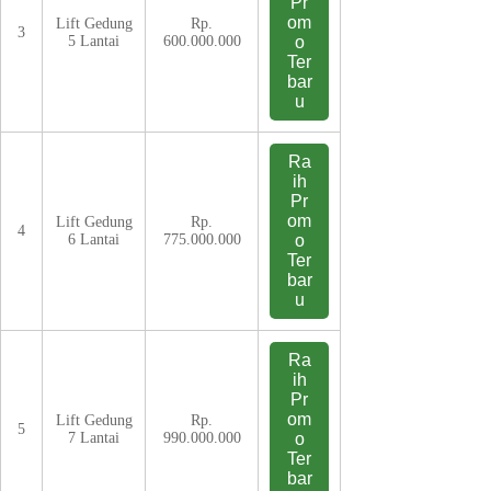
Pr
om
Lift Gedung
Rp.
3
5 Lantai
600.000.000
o
Ter
bar
u
Ra
ih
Pr
om
Lift Gedung
Rp.
4
6 Lantai
775.000.000
o
Ter
bar
u
Ra
ih
Pr
om
Lift Gedung
Rp.
5
7 Lantai
990.000.000
o
Ter
bar