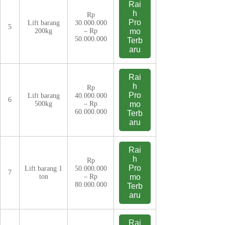
Rai
h
Rp
Pro
Lift barang
30.000.000
5
200kg
– Rp
mo
50.000.000
Terb
aru
Rai
h
Rp
Pro
Lift barang
40.000.000
6
500kg
– Rp
mo
60.000.000
Terb
aru
Rai
h
Rp
Pro
Lift barang 1
50.000.000
7
ton
– Rp
mo
80.000.000
Terb
aru
Rai