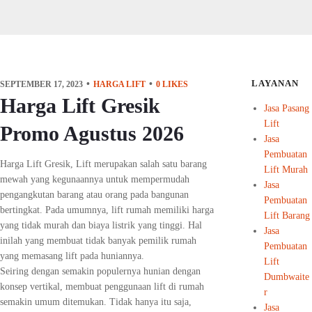
LAYANAN
SEPTEMBER 17, 2023
HARGA LIFT
0
LIKES
Harga Lift Gresik
Jasa Pasang
Lift
Promo Agustus 2026
Jasa
Pembuatan
Harga Lift Gresik, Lift merupakan salah satu barang
Lift Murah
mewah yang kegunaannya untuk mempermudah
Jasa
pengangkutan barang atau orang pada bangunan
Pembuatan
bertingkat. Pada umumnya, lift rumah memiliki harga
Lift Barang
yang tidak murah dan biaya listrik yang tinggi. Hal
Jasa
inilah yang membuat tidak banyak pemilik rumah
Pembuatan
yang memasang lift pada huniannya.
Lift
Seiring dengan semakin populernya hunian dengan
Dumbwaite
konsep vertikal, membuat penggunaan lift di rumah
r
semakin umum ditemukan. Tidak hanya itu saja,
Jasa