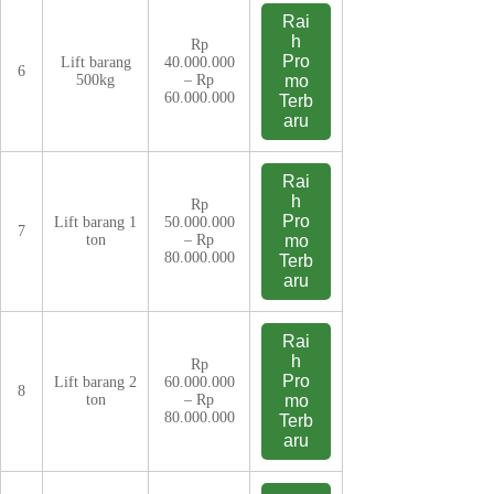
Rai
h
Rp
Pro
Lift barang
40.000.000
6
500kg
– Rp
mo
60.000.000
Terb
aru
Rai
h
Rp
Pro
Lift barang 1
50.000.000
7
ton
– Rp
mo
80.000.000
Terb
aru
Rai
h
Rp
Pro
Lift barang 2
60.000.000
8
ton
– Rp
mo
80.000.000
Terb
aru