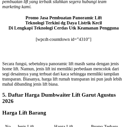
pembuatan lift yang terbaik silahkan segera hubungi team
marketing kami.
Promo Jasa Pembuatan Panoramic Lift
Teknologi Terkini dg Daya Listrik Kecil
Di Lengkapi Teknologi Cerdas Utk Keamanan Pengguna
[wpcdt-countdown id=”4310″]
Secara fungsi, sebetulnya panoramic lift masih sama dengan jenis
home lift. Namun, jenis lift ini memiliki perbedaan mencolok dari
segi desainnya yang terbuat dari kaca sehingga memiliki tampilan
transparan. Biasanya, harga lift rumah transparan ini pun jauh lebih
mahal dibanding jenis lift biasa.
5. Daftar Harga Dumbwaiter Lift Garut Agustus
2026
Harga Lift Barang
No
Jenis Lift
Harga Lift
Promo Terbaru