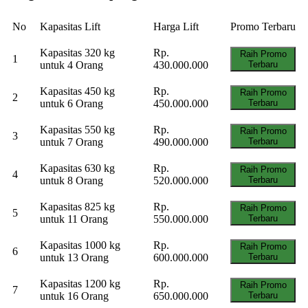
No
Kapasitas Lift
Harga Lift
Promo Terbaru
Kapasitas 320 kg
Rp.
Raih Promo
1
untuk 4 Orang
430.000.000
Terbaru
Kapasitas 450 kg
Rp.
Raih Promo
2
untuk 6 Orang
450.000.000
Terbaru
Kapasitas 550 kg
Rp.
Raih Promo
3
untuk 7 Orang
490.000.000
Terbaru
Kapasitas 630 kg
Rp.
Raih Promo
4
untuk 8 Orang
520.000.000
Terbaru
Kapasitas 825 kg
Rp.
Raih Promo
5
untuk 11 Orang
550.000.000
Terbaru
Kapasitas 1000 kg
Rp.
Raih Promo
6
untuk 13 Orang
600.000.000
Terbaru
Kapasitas 1200 kg
Rp.
Raih Promo
7
untuk 16 Orang
650.000.000
Terbaru