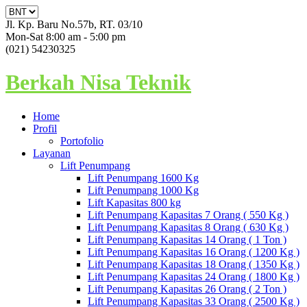
Jl. Kp. Baru No.57b, RT. 03/10
Mon-Sat 8:00 am - 5:00 pm
(021) 54230325
Berkah Nisa Teknik
Home
Profil
Portofolio
Layanan
Lift Penumpang
Lift Penumpang 1600 Kg
Lift Penumpang 1000 Kg
Lift Kapasitas 800 kg
Lift Penumpang Kapasitas 7 Orang ( 550 Kg )
Lift Penumpang Kapasitas 8 Orang ( 630 Kg )
Lift Penumpang Kapasitas 14 Orang ( 1 Ton )
Lift Penumpang Kapasitas 16 Orang ( 1200 Kg )
Lift Penumpang Kapasitas 18 Orang ( 1350 Kg )
Lift Penumpang Kapasitas 24 Orang ( 1800 Kg )
Lift Penumpang Kapasitas 26 Orang ( 2 Ton )
Lift Penumpang Kapasitas 33 Orang ( 2500 Kg )