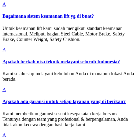
A
Bagaimana sistem keamanan lift yg di buat?
Untuk keamanan lift kami sudah mengikuti standart keamanan
internasional. Meliputi bagian Steel Cable, Motor Brake, Safety
Brake, Counter Weight, Safety Cushion.
A
Apakah berkah nisa teknik melayani seluruh Indonesia?
Kami selalu siap melayani kebutuhan Anda di manapun lokasi Anda
berada.
A
Apakah ada garansi untuk setiap layanan yang di berikan?
Kami memberikan garansi sesuai kesepakatan kerja bersama.
Tentunya dengan team yang profesional & berpengalaman, Anda
tidak akan kecewa dengan hasil kerja kami.
A