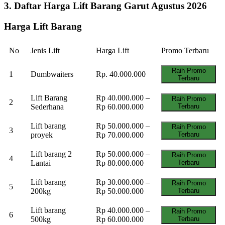
3. Daftar Harga Lift Barang Garut Agustus 2026
Harga Lift Barang
No
Jenis Lift
Harga Lift
Promo Terbaru
Raih Promo
1
Dumbwaiters
Rp. 40.000.000
Terbaru
Lift Barang
Rp 40.000.000 –
Raih Promo
2
Sederhana
Rp 60.000.000
Terbaru
Lift barang
Rp 50.000.000 –
Raih Promo
3
proyek
Rp 70.000.000
Terbaru
Lift barang 2
Rp 50.000.000 –
Raih Promo
4
Lantai
Rp 80.000.000
Terbaru
Lift barang
Rp 30.000.000 –
Raih Promo
5
200kg
Rp 50.000.000
Terbaru
Lift barang
Rp 40.000.000 –
Raih Promo
6
500kg
Rp 60.000.000
Terbaru