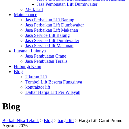
Jasa Pembuatan Lift Dumbwaiter
Merk Lift
Maintenance
Jasa Perbaikan Lift Barang
Jasa Perbaikan Lift Dumbwaiter
Jasa Perbaikan Lift Makanan
Jasa Service Lift Barang
Jasa Service Lift Dumbwaiter
Jasa Service Lift Makanan
Layanan Lainnya
Jasa Pembuatan Crane
Jasa Pembuatan Teralis
Hubungi Kami
Blog
Ukuran Lift
Tombol Lift Beserta Fungsinya
kontraktor lift
Daftar Harga Lift Per Wilayah
Blog
Berkah Nisa Teknik
>
Blog
>
harga lift
>
Harga Lift Garut Promo
Agustus 2026