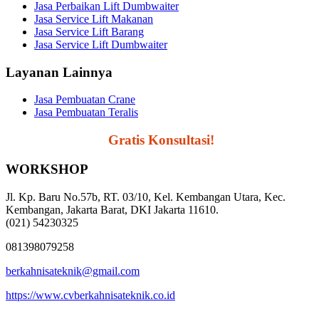
Jasa Perbaikan Lift Dumbwaiter
Jasa Service Lift Makanan
Jasa Service Lift Barang
Jasa Service Lift Dumbwaiter
Layanan Lainnya
Jasa Pembuatan Crane
Jasa Pembuatan Teralis
Segera Hubungi,
Gratis Konsultasi!
WORKSHOP
Jl. Kp. Baru No.57b, RT. 03/10, Kel. Kembangan Utara, Kec.
Kembangan, Jakarta Barat, DKI Jakarta 11610.
(021) 54230325
081398079258
berkahnisateknik@gmail.com
https://www.cvberkahnisateknik.co.id