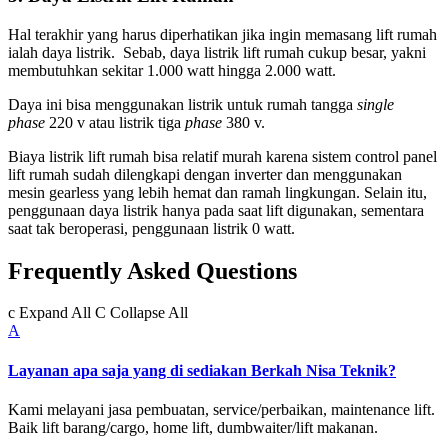
Hal terakhir yang harus diperhatikan jika ingin memasang lift rumah
ialah daya listrik. Sebab, daya listrik lift rumah cukup besar, yakni
membutuhkan sekitar 1.000 watt hingga 2.000 watt.
Daya ini bisa menggunakan listrik untuk rumah tangga
single
phase
220 v atau listrik tiga
phase
380 v.
Biaya listrik lift rumah bisa relatif murah karena sistem control panel
lift rumah sudah dilengkapi dengan inverter dan menggunakan
mesin gearless yang lebih hemat dan ramah lingkungan. Selain itu,
penggunaan daya listrik hanya pada saat lift digunakan, sementara
saat tak beroperasi, penggunaan listrik 0 watt.
Frequently Asked Questions
c
Expand All
C
Collapse All
A
Layanan apa saja yang di sediakan Berkah Nisa Teknik?
Kami melayani jasa pembuatan, service/perbaikan, maintenance lift.
Baik lift barang/cargo, home lift, dumbwaiter/lift makanan.