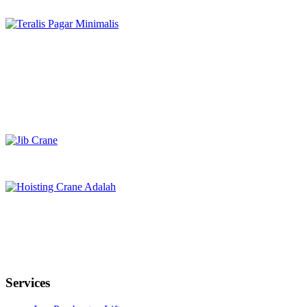
Services