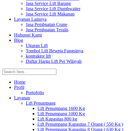
Jasa Service Lift Barang
Jasa Service Lift Dumbwaiter
Jasa Service Lift Makanan
Layanan Lainnya
Jasa Pembuatan Crane
Jasa Pembuatan Teralis
Hubungi Kami
Blog
Ukuran Lift
Tombol Lift Beserta Fungsinya
kontraktor lift
Daftar Harga Lift Per Wilayah
Home
Profil
Portofolio
Layanan
Lift Penumpang
Lift Penumpang 1600 Kg
Lift Penumpang 1000 Kg
Lift Kapasitas 800 kg
Lift Penumpang Kapasitas 7 Orang ( 550 Kg )
Lift Penumpang Kapasitas 8 Orang ( 630 Kg )