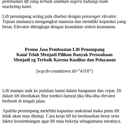
pembuatan lift yang terbaik silahkan segera hubungi team
marketing kami.
Lift penumpang sering pula disebut dengan
passenger elevator
.
Tujuan utamanya mengangkut manusia dan memiliki kepasitas yang
besar. Elevator dilengkapi dengan keandalan sistem keamanan.
Promo Jasa Pembuatan Lift Penumpang
Kami Telah Menjadi Pilihan Banyak Perusahaan
Menjadi yg Terbaik Karena Kualitas dan Pelayanan
[wpcdt-countdown id=”4310″]
Lift mampu naik ke puluhan lantai dalam bangunan dan cepat. Di
dalam lift disediakan fitur tombol darurat jika tiba-tiba elevator
berhenti di tengah jalan.
Apabila penumpang melebihi kapasitas maksimal maka pintu lift
tidak akan mau ditutup. Cara kerja lift ini berdasarkan berat serta
faktor keseimbangan agar lift mau bekerja sebagaimana mestinya.