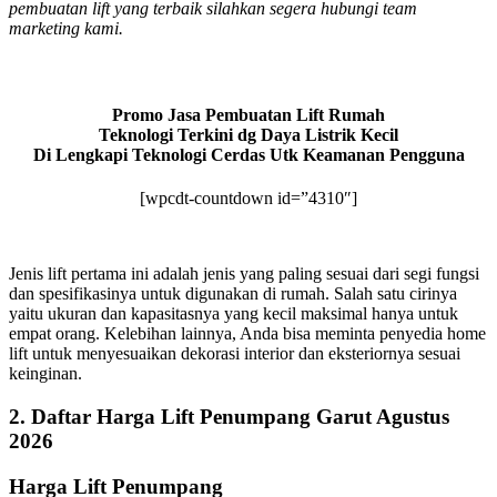
pembuatan lift yang terbaik silahkan segera hubungi team
marketing kami.
Promo Jasa Pembuatan Lift Rumah
Teknologi Terkini dg Daya Listrik Kecil
Di Lengkapi Teknologi Cerdas Utk Keamanan Pengguna
[wpcdt-countdown id=”4310″]
Jenis lift pertama ini adalah jenis yang paling sesuai dari segi fungsi
dan spesifikasinya untuk digunakan di rumah. Salah satu cirinya
yaitu ukuran dan kapasitasnya yang kecil maksimal hanya untuk
empat orang. Kelebihan lainnya, Anda bisa meminta penyedia home
lift untuk menyesuaikan dekorasi interior dan eksteriornya sesuai
keinginan.
2. Daftar Harga Lift Penumpang Garut Agustus
2026
Harga Lift Penumpang