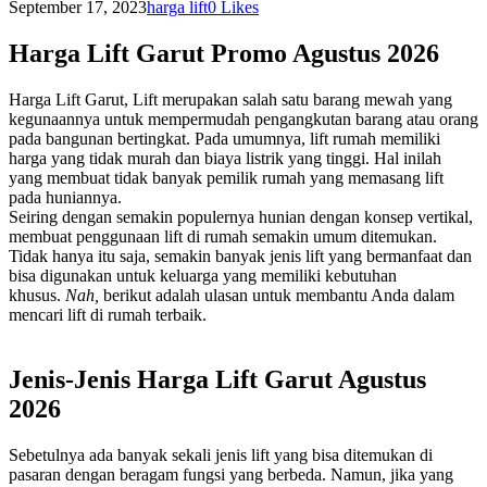
September 17, 2023
harga lift
0
Likes
Harga Lift Garut Promo Agustus 2026
Harga Lift Garut, Lift merupakan salah satu barang mewah yang
kegunaannya untuk mempermudah pengangkutan barang atau orang
pada bangunan bertingkat. Pada umumnya, lift rumah memiliki
harga yang tidak murah dan biaya listrik yang tinggi. Hal inilah
yang membuat tidak banyak pemilik rumah yang memasang lift
pada huniannya.
Seiring dengan semakin populernya hunian dengan konsep vertikal,
membuat penggunaan lift di rumah semakin umum ditemukan.
Tidak hanya itu saja, semakin banyak jenis lift yang bermanfaat dan
bisa digunakan untuk keluarga yang memiliki kebutuhan
khusus.
Nah,
berikut adalah ulasan untuk membantu Anda dalam
mencari lift di rumah terbaik.
Jenis-Jenis Harga Lift Garut Agustus
2026
Sebetulnya ada banyak sekali jenis lift yang bisa ditemukan di
pasaran dengan beragam fungsi yang berbeda. Namun, jika yang