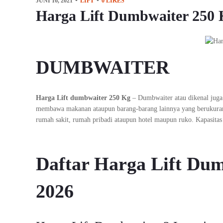
JUNI 16, 2021
LIFT
0
LIKES
Harga Lift Dumbwaiter 250 
DUMBWAITER
Harga Lift dumbwaiter 250 Kg
– Dumbwaiter atau dikenal juga 
membawa makanan ataupun barang-barang lainnya yang berukuran 
rumah sakit, rumah pribadi ataupun hotel maupun ruko. Kapasit
Daftar Harga Lift Du
2026