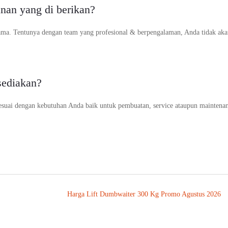
anan yang di berikan?
ama. Tentunya dengan team yang profesional & berpengalaman, Anda tidak aka
sediakan?
suai dengan kebutuhan Anda baik untuk pembuatan, service ataupun maintena
Harga Lift Dumbwaiter 300 Kg Promo Agustus 2026