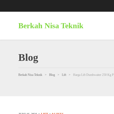
Berkah Nisa Teknik
Blog
Berkah Nisa Teknik
>
Blog
>
Lift
>
Harga Lift Dumbwaiter 250 Kg 