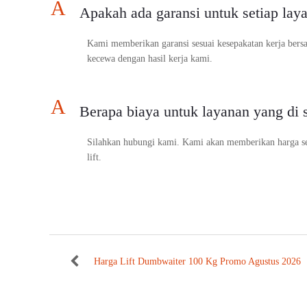
A
Apakah ada garansi untuk setiap lay
Kami memberikan garansi sesuai kesepakatan kerja bers
kecewa dengan hasil kerja kami.
A
Berapa biaya untuk layanan yang di 
Silahkan hubungi kami. Kami akan memberikan harga se
lift.
Harga Lift Dumbwaiter 100 Kg Promo Agustus 2026