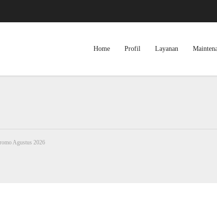
Home
Profil
Layanan
Mainten
Promo Agustus 2026