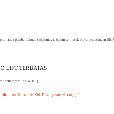
waktu tanpa pemberitahuan sebelumnya, belum termasuk biaya pemasangan lift, 
O LIFT TERBATAS
cdt-countdown id=”4310″]