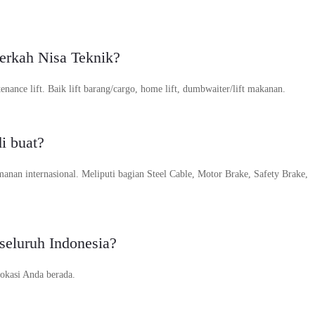
Berkah Nisa Teknik?
nance lift. Baik lift barang/cargo, home lift, dumbwaiter/lift makanan.
i buat?
anan internasional. Meliputi bagian Steel Cable, Motor Brake, Safety Brake,
seluruh Indonesia?
okasi Anda berada.