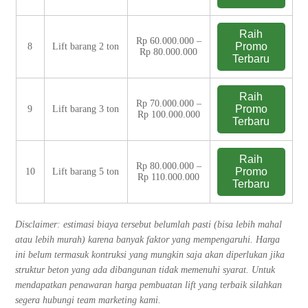
Raih
Rp 60.000.000 –
Promo
8
Lift barang 2 ton
Rp 80.000.000
Terbaru
Raih
Rp 70.000.000 –
Promo
9
Lift barang 3 ton
Rp 100.000.000
Terbaru
Raih
Rp 80.000.000 –
Promo
10
Lift barang 5 ton
Rp 110.000.000
Terbaru
Disclaimer: estimasi biaya tersebut belumlah pasti (bisa lebih mahal
atau lebih murah) karena banyak faktor yang mempengaruhi. Harga
ini belum termasuk kontruksi yang mungkin saja akan diperlukan jika
struktur beton yang ada dibangunan tidak memenuhi syarat. Untuk
mendapatkan penawaran harga pembuatan lift yang terbaik silahkan
segera hubungi team marketing kami.