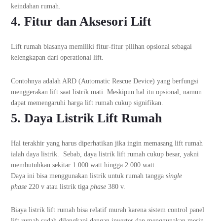
keindahan rumah.
4. Fitur dan Aksesori Lift
Lift rumah biasanya memiliki fitur-fitur pilihan opsional sebagai
kelengkapan dari operational lift.
Contohnya adalah ARD (Automatic Rescue Device) yang berfungsi
menggerakan lift saat listrik mati. Meskipun hal itu opsional, namun
dapat memengaruhi harga lift rumah cukup signifikan.
5. Daya Listrik Lift Rumah
Hal terakhir yang harus diperhatikan jika ingin memasang lift rumah
ialah daya listrik. Sebab, daya listrik lift rumah cukup besar, yakni
membutuhkan sekitar 1.000 watt hingga 2.000 watt.
Daya ini bisa menggunakan listrik untuk rumah tangga
single
phase
220 v atau listrik tiga
phase
380 v.
Biaya listrik lift rumah bisa relatif murah karena sistem control panel
lift rumah sudah dilengkapi dengan inverter dan menggunakan mesin