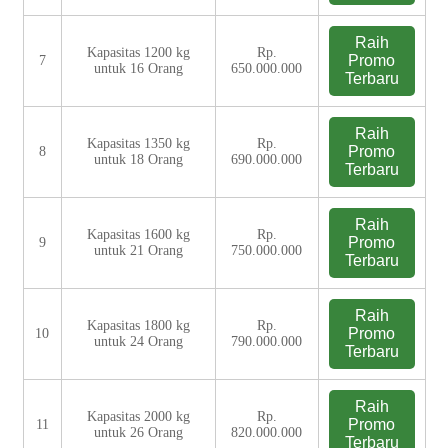
Raih
Kapasitas 1200 kg
Rp.
Promo
7
untuk 16 Orang
650.000.000
Terbaru
Raih
Kapasitas 1350 kg
Rp.
Promo
8
untuk 18 Orang
690.000.000
Terbaru
Raih
Kapasitas 1600 kg
Rp.
Promo
9
untuk 21 Orang
750.000.000
Terbaru
Raih
Kapasitas 1800 kg
Rp.
Promo
10
untuk 24 Orang
790.000.000
Terbaru
Raih
Kapasitas 2000 kg
Rp.
Promo
11
untuk 26 Orang
820.000.000
Terbaru