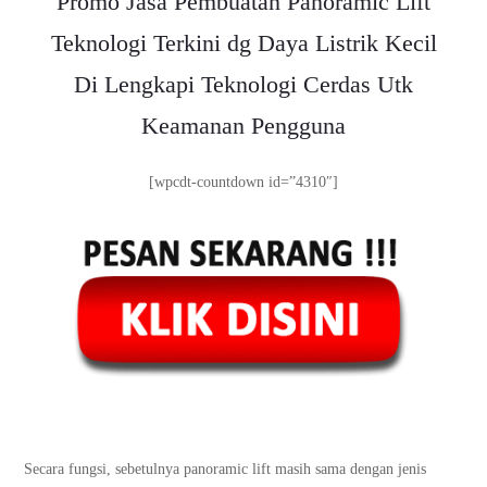
Promo Jasa Pembuatan Panoramic Lift
Teknologi Terkini dg Daya Listrik Kecil
Di Lengkapi Teknologi Cerdas Utk
Keamanan Pengguna
[wpcdt-countdown id=”4310″]
Secara fungsi, sebetulnya panoramic lift masih sama dengan jenis