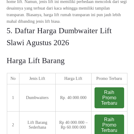
home lift. Namun, jenis lift ini memiliki perbedaan mencolok dari segi
desainnya yang terbuat dari kaca sehingga memiliki tampilan
transparan. Biasanya, harga lift rumah transparan ini pun jauh lebih
mahal dibanding jenis lift biasa.
5. Daftar Harga Dumbwaiter Lift
Slawi Agustus 2026
Harga Lift Barang
No
Jenis Lift
Harga Lift
Promo Terbaru
Raih
Promo
1
Dumbwaiters
Rp. 40.000.000
Terbaru
Raih
Lift Barang
Rp 40.000.000 –
Promo
2
Sederhana
Rp 60.000.000
Terbaru