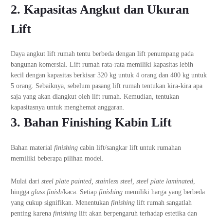
2. Kapasitas Angkut dan Ukuran
Lift
Daya angkut lift rumah tentu berbeda dengan lift penumpang pada
bangunan komersial. Lift rumah rata-rata memiliki kapasitas lebih
kecil dengan kapasitas berkisar 320 kg untuk 4 orang dan 400 kg untuk
5 orang. Sebaiknya, sebelum pasang lift rumah tentukan kira-kira apa
saja yang akan diangkut oleh lift rumah. Kemudian, tentukan
kapasitasnya untuk menghemat anggaran.
3. Bahan Finishing Kabin Lift
Bahan material
finishing
cabin lift/sangkar lift untuk rumahan
memiliki beberapa pilihan model.
Mulai dari
steel plate painted, stainless steel, steel plate laminated
,
hingga
glass finish
/kaca. Setiap
finishing
memiliki harga yang berbeda
yang cukup signifikan. Menentukan
finishing
lift rumah sangatlah
penting karena
finishing
lift akan berpengaruh terhadap estetika dan