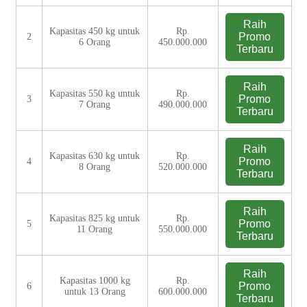
Raih
Kapasitas 450 kg untuk
Rp.
Promo
2
6 Orang
450.000.000
Terbaru
Raih
Kapasitas 550 kg untuk
Rp.
Promo
3
7 Orang
490.000.000
Terbaru
Raih
Kapasitas 630 kg untuk
Rp.
Promo
4
8 Orang
520.000.000
Terbaru
Raih
Kapasitas 825 kg untuk
Rp.
Promo
5
11 Orang
550.000.000
Terbaru
Raih
Kapasitas 1000 kg
Rp.
Promo
6
untuk 13 Orang
600.000.000
Terbaru