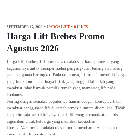
SEPTEMBER 17, 2023
HARGA LIFT
0
LIKES
Harga Lift Brebes Promo
Agustus 2026
Harga Lift Brebes, Lift merupakan salah satu barang mewah yang
kegunaannya untuk mempermudah pengangkutan barang atau orang
pada bangunan bertingkat. Pada umumnya, lift rumah memiliki harga
yang tidak murah dan biaya listrik yang tinggi. Hal inilah yang
membuat tidak banyak pemilik rumah yang memasang lift pada
huniannya.
Seiring dengan semakin populernya hunian dengan konsep vertikal,
membuat penggunaan lift di rumah semakin umum ditemukan. Tidak
hanya itu saja, semakin banyak jenis lift yang bermanfaat dan bisa
digunakan untuk keluarga yang memiliki kebutuhan
khusus.
Nah,
berikut adalah ulasan untuk membantu Anda dalam
mencari lift di rumah terbaik.