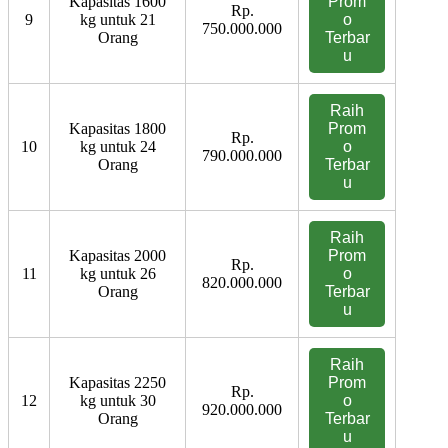
Kapasitas 1600
Prom
Rp.
9
kg untuk 21
o
750.000.000
Orang
Terbar
u
Raih
Kapasitas 1800
Prom
Rp.
10
kg untuk 24
o
790.000.000
Orang
Terbar
u
Raih
Kapasitas 2000
Prom
Rp.
11
kg untuk 26
o
820.000.000
Orang
Terbar
u
Raih
Kapasitas 2250
Prom
Rp.
12
kg untuk 30
o
920.000.000
Orang
Terbar
u