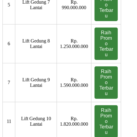
Lift Gedung 7
Rp.
5
o
Lantai
990.000.000
Terbar
u
Raih
Prom
Lift Gedung 8
Rp.
6
o
Lantai
1.250.000.000
Terbar
u
Raih
Prom
Lift Gedung 9
Rp.
7
o
Lantai
1.590.000.000
Terbar
u
Raih
Prom
Lift Gedung 10
Rp.
11
o
Lantai
1.820.000.000
Terbar
u