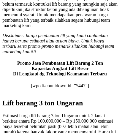
belum termasuk kontruksi lift barang yang mungkin saja akan
diperlukan jika struktur beton yang ada dibangunan tidak
memenuhi syarat. Untuk mendapatkan penawaran harga
pembuatan lift yang terbaik silahkan segera hubungi team
marketing kami.
Disclaimer: harga pembuatan lift yang kami cantumkan
hanya berupa estimasi atau acuan biaya. Untuk biaya
terbaru serta promo-promo menarik silahkan hubungi team
marketing kami!!!
Promo Jasa Pembuatan Lift Barang 2 Ton
Kapasitas Angkut Lift Besar
Di Lengkapi dg Teknologi Keamanan Terbaru
[wpcdt-countdown id=”5447″]
Lift barang 3 ton Ungaran
Estimasi harga lift barang 3 ton Ungaran untuk 2 lantai
berkisar antara Rp 100.000.000 – Rp 150.000.000 estimasi
biaya tersebut belumlah pasti (bisa lebih mahal atau lebih
murah) karena banyak faktor yang mempengaruhi. Harga ini