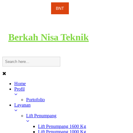
Berkah Nisa Teknik
Home
Profil
Portofolio
Layanan
Lift Penumpang
Lift Penumpang 1600 Kg
Lift Penumpang 1000 Kg