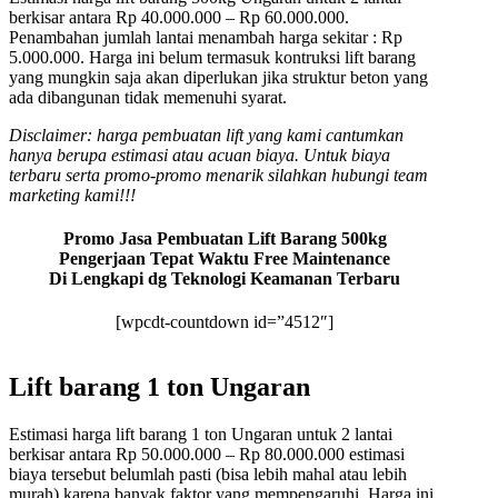
berkisar antara Rp 40.000.000 – Rp 60.000.000.
Penambahan jumlah lantai menambah harga sekitar : Rp
5.000.000. Harga ini belum termasuk kontruksi lift barang
yang mungkin saja akan diperlukan jika struktur beton yang
ada dibangunan tidak memenuhi syarat.
Disclaimer: harga pembuatan lift yang kami cantumkan
hanya berupa estimasi atau acuan biaya. Untuk biaya
terbaru serta promo-promo menarik silahkan hubungi team
marketing kami!!!
Promo Jasa Pembuatan Lift Barang 500kg
Pengerjaan Tepat Waktu Free Maintenance
Di Lengkapi dg Teknologi Keamanan Terbaru
[wpcdt-countdown id=”4512″]
Lift barang 1 ton Ungaran
Estimasi harga lift barang 1 ton Ungaran untuk 2 lantai
berkisar antara Rp 50.000.000 – Rp 80.000.000 estimasi
biaya tersebut belumlah pasti (bisa lebih mahal atau lebih
murah) karena banyak faktor yang mempengaruhi. Harga ini