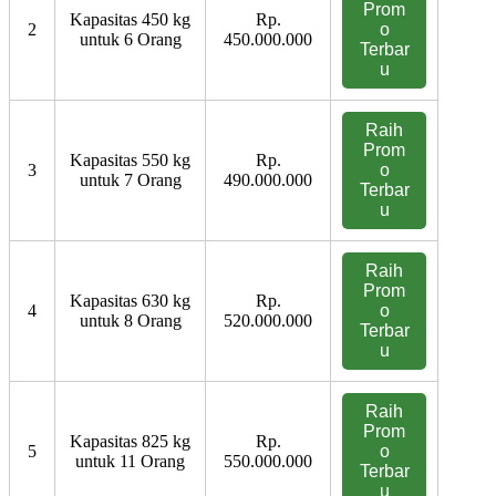
Prom
Kapasitas 450 kg
Rp.
2
o
untuk 6 Orang
450.000.000
Terbar
u
Raih
Prom
Kapasitas 550 kg
Rp.
3
o
untuk 7 Orang
490.000.000
Terbar
u
Raih
Prom
Kapasitas 630 kg
Rp.
4
o
untuk 8 Orang
520.000.000
Terbar
u
Raih
Prom
Kapasitas 825 kg
Rp.
5
o
untuk 11 Orang
550.000.000
Terbar
u