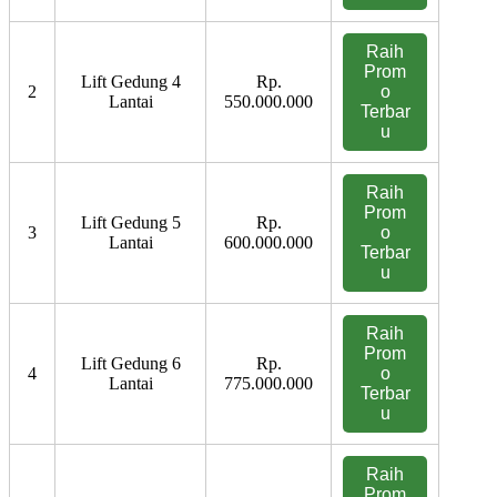
Raih
Prom
Lift Gedung 4
Rp.
2
o
Lantai
550.000.000
Terbar
u
Raih
Prom
Lift Gedung 5
Rp.
3
o
Lantai
600.000.000
Terbar
u
Raih
Prom
Lift Gedung 6
Rp.
4
o
Lantai
775.000.000
Terbar
u
Raih
Prom