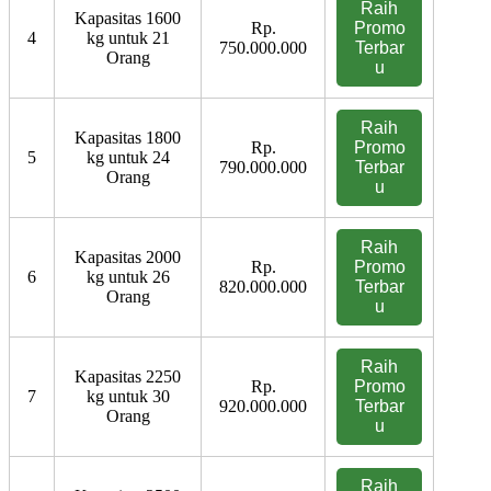
Raih
Kapasitas 1600
Rp.
Promo
4
kg untuk 21
750.000.000
Terbar
Orang
u
Raih
Kapasitas 1800
Rp.
Promo
5
kg untuk 24
790.000.000
Terbar
Orang
u
Raih
Kapasitas 2000
Rp.
Promo
6
kg untuk 26
820.000.000
Terbar
Orang
u
Raih
Kapasitas 2250
Rp.
Promo
7
kg untuk 30
920.000.000
Terbar
Orang
u
Raih