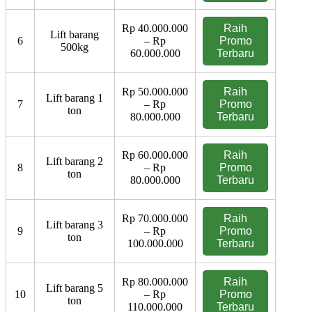
Rp 40.000.000
Raih
Lift barang
6
– Rp
Promo
500kg
60.000.000
Terbaru
Rp 50.000.000
Raih
Lift barang 1
7
– Rp
Promo
ton
80.000.000
Terbaru
Rp 60.000.000
Raih
Lift barang 2
8
– Rp
Promo
ton
80.000.000
Terbaru
Rp 70.000.000
Raih
Lift barang 3
9
– Rp
Promo
ton
100.000.000
Terbaru
Rp 80.000.000
Raih
Lift barang 5
10
– Rp
Promo
ton
110.000.000
Terbaru