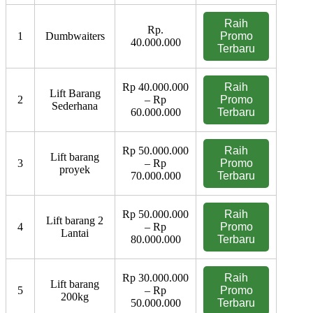
Raih
Rp.
1
Dumbwaiters
Promo
40.000.000
Terbaru
Rp 40.000.000
Raih
Lift Barang
2
– Rp
Promo
Sederhana
60.000.000
Terbaru
Rp 50.000.000
Raih
Lift barang
3
– Rp
Promo
proyek
70.000.000
Terbaru
Rp 50.000.000
Raih
Lift barang 2
4
– Rp
Promo
Lantai
80.000.000
Terbaru
Rp 30.000.000
Raih
Lift barang
5
– Rp
Promo
200kg
50.000.000
Terbaru