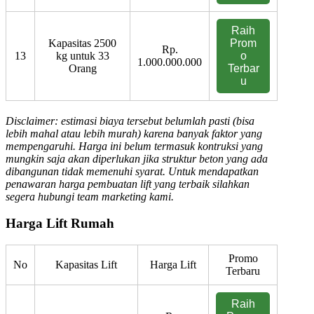
Raih
Kapasitas 2500
Prom
Rp.
13
kg untuk 33
o
1.000.000.000
Orang
Terbar
u
Disclaimer: estimasi biaya tersebut belumlah pasti (bisa
lebih mahal atau lebih murah) karena banyak faktor yang
mempengaruhi. Harga ini belum termasuk kontruksi yang
mungkin saja akan diperlukan jika struktur beton yang ada
dibangunan tidak memenuhi syarat. Untuk mendapatkan
penawaran harga pembuatan lift yang terbaik silahkan
segera hubungi team marketing kami.
Harga Lift Rumah
Promo
No
Kapasitas Lift
Harga Lift
Terbaru
Raih