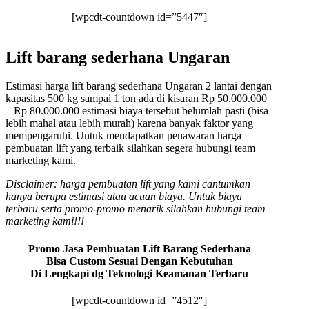
[wpcdt-countdown id=”5447″]
Lift barang sederhana Ungaran
Estimasi harga lift barang sederhana Ungaran 2 lantai dengan
kapasitas 500 kg sampai 1 ton ada di kisaran Rp 50.000.000
– Rp 80.000.000 estimasi biaya tersebut belumlah pasti (bisa
lebih mahal atau lebih murah) karena banyak faktor yang
mempengaruhi. Untuk mendapatkan penawaran harga
pembuatan lift yang terbaik silahkan segera hubungi team
marketing kami.
Disclaimer: harga pembuatan lift yang kami cantumkan
hanya berupa estimasi atau acuan biaya. Untuk biaya
terbaru serta promo-promo menarik silahkan hubungi team
marketing kami!!!
Promo Jasa Pembuatan Lift Barang Sederhana
Bisa Custom Sesuai Dengan Kebutuhan
Di Lengkapi dg Teknologi Keamanan Terbaru
[wpcdt-countdown id=”4512″]