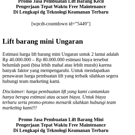
Promo Jasa Pembuatan Lift Barang Kecil
Pengerjaan Tepat Waktu Free Maintenance
Di Lengkapi dg Teknologi Keamanan Terbaru
[wpcdt-countdown id=”5449″]
Lift barang mini Ungaran
Estimasi harga lift barang mini Ungaran untuk 2 lantai adalah
Rp 40.000.000 – Rp 80.000.000 estimasi biaya tersebut
belumlah pasti (bisa lebih mahal atau lebih murah) karena
banyak faktor yang mempengaruhi. Untuk mendapatkan
penawaran harga pembuatan lift yang terbaik silahkan segera
hubungi team marketing kami.
Disclaimer: harga pembuatan lift yang kami cantumkan
hanya berupa estimasi atau acuan biaya. Untuk biaya
terbaru serta promo-promo menarik silahkan hubungi team
marketing kami!!!
Promo Jasa Pembuatan Lift Barang Mini
Pengerjaan Tepat Waktu Free Maintenance
Di Lengkapi dg Teknologi Keamanan Terbaru