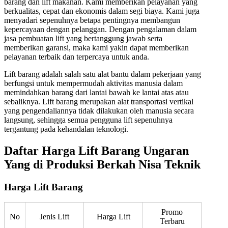
barang dan lift makanan. Kami memberikan pelayanan yang
berkualitas, cepat dan ekonomis dalam segi biaya. Kami juga
menyadari sepenuhnya betapa pentingnya membangun
kepercayaan dengan pelanggan. Dengan pengalaman dalam
jasa pembuatan lift yang bertanggung jawab serta
memberikan garansi, maka kami yakin dapat memberikan
pelayanan terbaik dan terpercaya untuk anda.
Lift barang adalah salah satu alat bantu dalam pekerjaan yang
berfungsi untuk mempermudah aktivitas manusia dalam
memindahkan barang dari lantai bawah ke lantai atas atau
sebaliknya. Lift barang merupakan alat transportasi vertikal
yang pengendaliannya tidak dilakukan oleh manusia secara
langsung, sehingga semua pengguna lift sepenuhnya
tergantung pada kehandalan teknologi.
Daftar Harga Lift Barang Ungaran
Yang di Produksi Berkah Nisa Teknik
Harga Lift Barang
Promo
No
Jenis Lift
Harga Lift
Terbaru