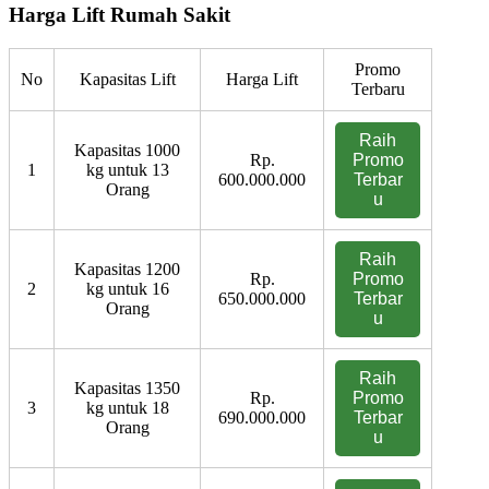
Harga Lift Rumah Sakit
Promo
No
Kapasitas Lift
Harga Lift
Terbaru
Raih
Kapasitas 1000
Rp.
Promo
1
kg untuk 13
600.000.000
Terbar
Orang
u
Raih
Kapasitas 1200
Rp.
Promo
2
kg untuk 16
650.000.000
Terbar
Orang
u
Raih
Kapasitas 1350
Rp.
Promo
3
kg untuk 18
690.000.000
Terbar
Orang
u