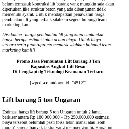
belum termasuk kontruksi lift barang yang mungkin saja akan
diperlukan jika struktur beton yang ada dibangunan tidak
memenuhi syarat. Untuk mendapatkan penawaran harga
pembuatan lift yang terbaik silahkan segera hubungi team
marketing kami.
Disclaimer: harga pembuatan lift yang kami cantumkan
hanya berupa estimasi atau acuan biaya. Untuk biaya
terbaru serta promo-promo menarik silahkan hubungi team
marketing kami!!!
Promo Jasa Pembuatan Lift Barang 3 Ton
Kapasitas Angkut Lift Besar
Di Lengkapi dg Teknologi Keamanan Terbaru
[wpcdt-countdown id=”4512″]
Lift barang 5 ton Ungaran
Estimasi harga lift barang 5 ton Ungaran untuk 2 lantai
berkisar antara Rp 180.000.000 – Rp 250.000.000 estimasi
biaya tersebut belumlah pasti (bisa lebih mahal atau lebih
murah) karena banyak faktor yang mempengaruhi. Harga ini