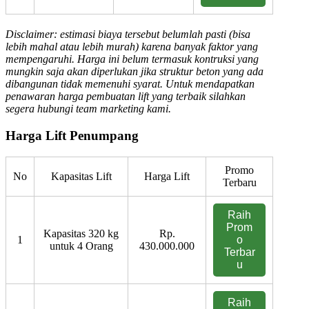
Disclaimer: estimasi biaya tersebut belumlah pasti (bisa
lebih mahal atau lebih murah) karena banyak faktor yang
mempengaruhi. Harga ini belum termasuk kontruksi yang
mungkin saja akan diperlukan jika struktur beton yang ada
dibangunan tidak memenuhi syarat. Untuk mendapatkan
penawaran harga pembuatan lift yang terbaik silahkan
segera hubungi team marketing kami.
Harga Lift Penumpang
Promo
No
Kapasitas Lift
Harga Lift
Terbaru
Raih
Prom
Kapasitas 320 kg
Rp.
1
o
untuk 4 Orang
430.000.000
Terbar
u
Raih