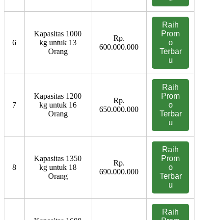
Raih
Kapasitas 1000
Prom
Rp.
6
kg untuk 13
o
600.000.000
Orang
Terbar
u
Raih
Kapasitas 1200
Prom
Rp.
7
kg untuk 16
o
650.000.000
Orang
Terbar
u
Raih
Kapasitas 1350
Prom
Rp.
8
kg untuk 18
o
690.000.000
Orang
Terbar
u
Raih