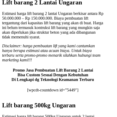
Lift barang 2 Lantai Ungaran
Estimasi harga lift barang 2 lantai Ungaran berkisar antara Rp
50.000.000 – Rp 150.000.000. Biaya pembuatan lift
tergantung dari kapasitas lift barang yang akan di buat. Harga
ini belum termasuk kontruksi lift barang yang mungkin saja
akan diperlukan jika struktur beton yang ada dibangunan
tidak memenuhi syarat.
Disclaimer: harga pembuatan lift yang kami cantumkan
hanya berupa estimasi atau acuan biaya. Untuk biaya
terbaru serta promo-promo menarik silahkan hubungi team
marketing kami!!!
Promo Jasa Pembuatan Lift Barang 2 Lantai
Bisa Custom Sesuai Dengan Kebutuhan
Di Lengkapi dg Teknologi Keamanan Terbaru
[wpcdt-countdown id=”5449″]
Lift barang 500kg Ungaran
Estimasi harga lift barang 500kg Ungaran untuk 2 lantai