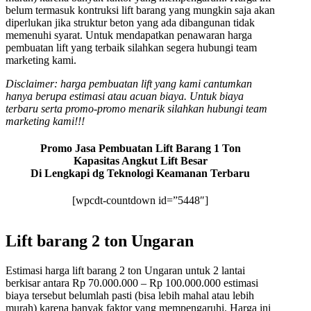
belum termasuk kontruksi lift barang yang mungkin saja akan
diperlukan jika struktur beton yang ada dibangunan tidak
memenuhi syarat. Untuk mendapatkan penawaran harga
pembuatan lift yang terbaik silahkan segera hubungi team
marketing kami.
Disclaimer: harga pembuatan lift yang kami cantumkan
hanya berupa estimasi atau acuan biaya. Untuk biaya
terbaru serta promo-promo menarik silahkan hubungi team
marketing kami!!!
Promo Jasa Pembuatan Lift Barang 1 Ton
Kapasitas Angkut Lift Besar
Di Lengkapi dg Teknologi Keamanan Terbaru
[wpcdt-countdown id=”5448″]
Lift barang 2 ton Ungaran
Estimasi harga lift barang 2 ton Ungaran untuk 2 lantai
berkisar antara Rp 70.000.000 – Rp 100.000.000 estimasi
biaya tersebut belumlah pasti (bisa lebih mahal atau lebih
murah) karena banyak faktor yang mempengaruhi. Harga ini