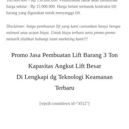
100.000.000 – Rp 150.000.000. Penambahan lantai akan menambah
harga sekitar : Rp 15.000.000. Harga belum termasuk kontruksi lift
barang yang digunakan untuk menyangga lift.
Disclaimer: harga pembuatan lift yang kami cantumkan hanya berupa
estimasi atau acuan biaya. Untuk biaya terbaru serta promo-promo
menarik silahkan hubungi team marketing kami!!!
Promo Jasa Pembuatan Lift Barang 3 Ton
Kapasitas Angkut Lift Besar
Di Lengkapi dg Teknologi Keamanan
Terbaru
[wpcdt-countdown id=”4512″]