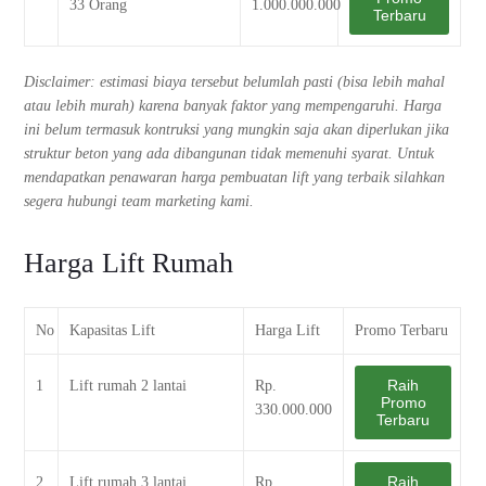
33 Orang
1.000.000.000
Terbaru
Disclaimer: estimasi biaya tersebut belumlah pasti (bisa lebih mahal
atau lebih murah) karena banyak faktor yang mempengaruhi. Harga
ini belum termasuk kontruksi yang mungkin saja akan diperlukan jika
struktur beton yang ada dibangunan tidak memenuhi syarat. Untuk
mendapatkan penawaran harga pembuatan lift yang terbaik silahkan
segera hubungi team marketing kami.
Harga Lift Rumah
No
Kapasitas Lift
Harga Lift
Promo Terbaru
Raih
1
Lift rumah 2 lantai
Rp.
Promo
330.000.000
Terbaru
Raih
2
Lift rumah 3 lantai
Rp.