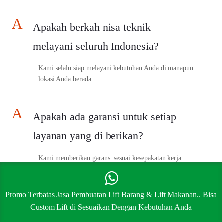
A
Apakah berkah nisa teknik
melayani seluruh Indonesia?
Kami selalu siap melayani kebutuhan Anda di manapun
lokasi Anda berada.
A
Apakah ada garansi untuk setiap
layanan yang di berikan?
Kami memberikan garansi sesuai kesepakatan kerja
bersama. Tentunya dengan team yang profesional &
berpengalaman, Anda tidak akan kecewa dengan hasil
kerja kami.
Promo Terbatas Jasa Pembuatan Lift Barang & Lift Makanan.. Bisa
Custom Lift di Sesuaikan Dengan Kebutuhan Anda