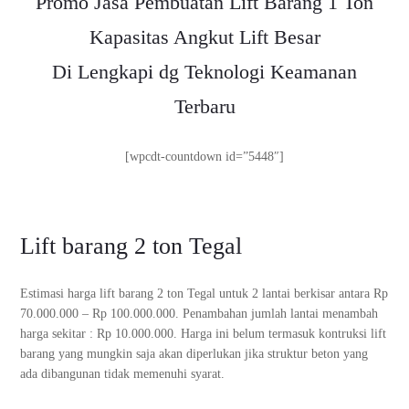
Promo Jasa Pembuatan Lift Barang 1 Ton
Kapasitas Angkut Lift Besar
Di Lengkapi dg Teknologi Keamanan
Terbaru
[wpcdt-countdown id=”5448″]
Lift barang 2 ton Tegal
Estimasi harga lift barang 2 ton Tegal untuk 2 lantai berkisar antara Rp
70.000.000 – Rp 100.000.000. Penambahan jumlah lantai menambah
harga sekitar : Rp 10.000.000. Harga ini belum termasuk kontruksi lift
barang yang mungkin saja akan diperlukan jika struktur beton yang
ada dibangunan tidak memenuhi syarat.