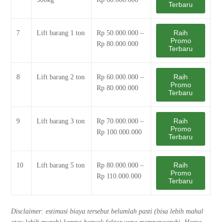
Terbaru
Raih
7
Lift barang 1 ton
Rp 50.000.000 –
Promo
Rp 80.000.000
Terbaru
Raih
8
Lift barang 2 ton
Rp 60.000.000 –
Promo
Rp 80.000.000
Terbaru
Raih
9
Lift barang 3 ton
Rp 70.000.000 –
Promo
Rp 100.000.000
Terbaru
Raih
10
Lift barang 5 ton
Rp 80.000.000 –
Promo
Rp 110.000.000
Terbaru
Disclaimer: estimasi biaya tersebut belumlah pasti (bisa lebih mahal