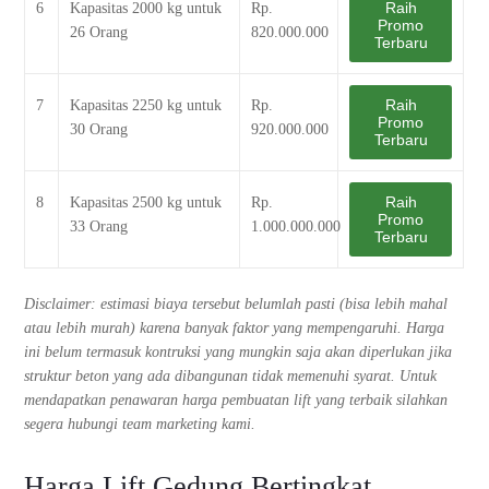
Raih
6
Kapasitas 2000 kg untuk
Rp.
Promo
26 Orang
820.000.000
Terbaru
Raih
7
Kapasitas 2250 kg untuk
Rp.
Promo
30 Orang
920.000.000
Terbaru
Raih
8
Kapasitas 2500 kg untuk
Rp.
Promo
33 Orang
1.000.000.000
Terbaru
Disclaimer: estimasi biaya tersebut belumlah pasti (bisa lebih mahal
atau lebih murah) karena banyak faktor yang mempengaruhi. Harga
ini belum termasuk kontruksi yang mungkin saja akan diperlukan jika
struktur beton yang ada dibangunan tidak memenuhi syarat. Untuk
mendapatkan penawaran harga pembuatan lift yang terbaik silahkan
segera hubungi team marketing kami.
Harga Lift Gedung Bertingkat