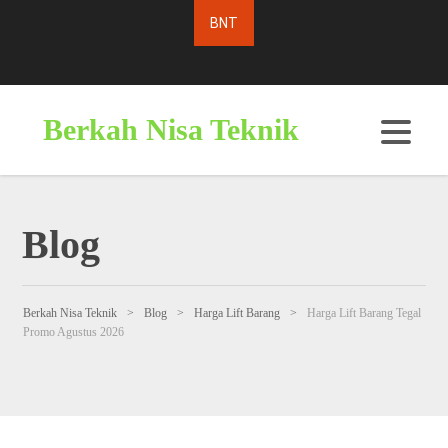
Berkah Nisa Teknik
Blog
Berkah Nisa Teknik
>
Blog
>
Harga Lift Barang
>
Harga Lift Barang Tegal
Promo Agustus 2026