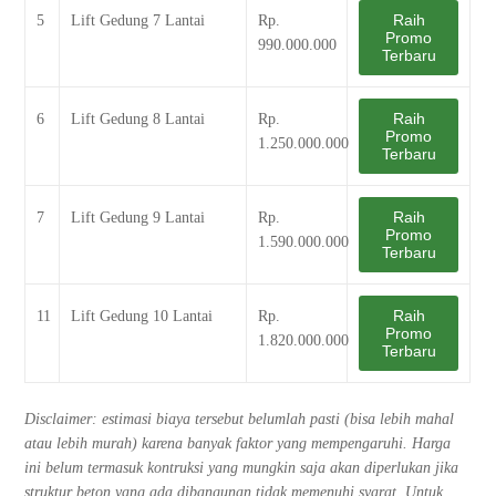
Raih
5
Lift Gedung 7 Lantai
Rp.
Promo
990.000.000
Terbaru
Raih
6
Lift Gedung 8 Lantai
Rp.
Promo
1.250.000.000
Terbaru
Raih
7
Lift Gedung 9 Lantai
Rp.
Promo
1.590.000.000
Terbaru
Raih
11
Lift Gedung 10 Lantai
Rp.
Promo
1.820.000.000
Terbaru
Disclaimer: estimasi biaya tersebut belumlah pasti (bisa lebih mahal
atau lebih murah) karena banyak faktor yang mempengaruhi. Harga
ini belum termasuk kontruksi yang mungkin saja akan diperlukan jika
struktur beton yang ada dibangunan tidak memenuhi syarat. Untuk