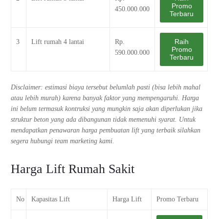
Promo
450.000.000
Terbaru
Raih
3
Lift rumah 4 lantai
Rp.
Promo
590.000.000
Terbaru
Disclaimer: estimasi biaya tersebut belumlah pasti (bisa lebih mahal
atau lebih murah) karena banyak faktor yang mempengaruhi. Harga
ini belum termasuk kontruksi yang mungkin saja akan diperlukan jika
struktur beton yang ada dibangunan tidak memenuhi syarat. Untuk
mendapatkan penawaran harga pembuatan lift yang terbaik silahkan
segera hubungi team marketing kami.
Harga Lift Rumah Sakit
No
Kapasitas Lift
Harga Lift
Promo Terbaru