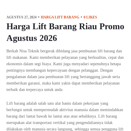
AGUSTUS 27, 2024
HARGA LIFT BARANG
0
LIKES
Harga Lift Barang Riau Promo
Agustus 2026
Berkah Nisa Teknik bergerak dibidang jasa pembuatan lift barang dan
lift makanan. Kami memberikan pelayanan yang berkualitas, cepat dan
ekonomis dalam segi biaya. Kami juga menyadari sepenuhnya betapa
pentingnya membangun kepercayaan dengan pelanggan. Dengan
pengalaman dalam jasa pembuatan lift yang bertanggung jawab serta
memberikan garansi, maka kami yakin dapat memberikan pelayanan
terbaik dan terpercaya untuk anda.
Lift barang adalah salah satu alat bantu dalam pekerjaan yang
berfungsi untuk mempermudah aktivitas manusia dalam memindahkan
barang dari lantai bawah ke lantai atas atau sebaliknya. Lift barang
merupakan alat transportasi vertikal yang pengendaliannya tidak
dilakukan oleh manusia secara langsung, sehingga semua pengguna lift