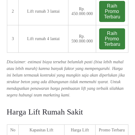
Raih
Rp.
Promo
2
Lift rumah 3 lantai
450.000.000
Terbaru
Raih
Rp.
Promo
3
Lift rumah 4 lantai
590.000.000
Terbaru
Disclaimer: estimasi biaya tersebut belumlah pasti (bisa lebih mahal
atau lebih murah) karena banyak faktor yang mempengaruhi. Harga
ini belum termasuk kontruksi yang mungkin saja akan diperlukan jika
struktur beton yang ada dibangunan tidak memenuhi syarat. Untuk
mendapatkan penawaran harga pembuatan lift yang terbaik silahkan
segera hubungi team marketing kami.
Harga Lift Rumah Sakit
No
Kapasitas Lift
Harga Lift
Promo Terbaru