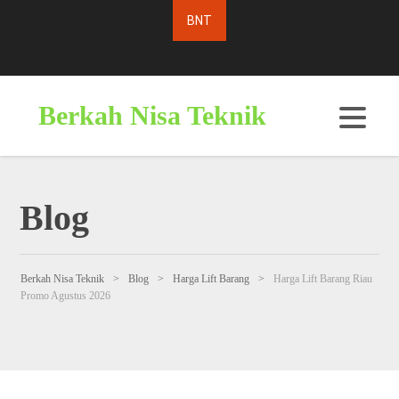
Berkah Nisa Teknik
Blog
Berkah Nisa Teknik
>
Blog
>
Harga Lift Barang
>
Harga Lift Barang Riau
Promo Agustus 2026