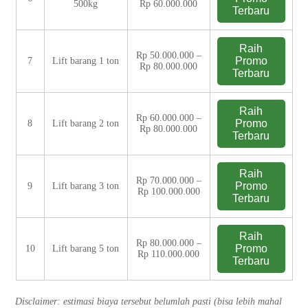
500kg
Rp 60.000.000
Terbaru
Raih
Rp 50.000.000 –
Promo
7
Lift barang 1 ton
Rp 80.000.000
Terbaru
Raih
Rp 60.000.000 –
Promo
8
Lift barang 2 ton
Rp 80.000.000
Terbaru
Raih
Rp 70.000.000 –
Promo
9
Lift barang 3 ton
Rp 100.000.000
Terbaru
Raih
Rp 80.000.000 –
Promo
10
Lift barang 5 ton
Rp 110.000.000
Terbaru
Disclaimer: estimasi biaya tersebut belumlah pasti (bisa lebih mahal