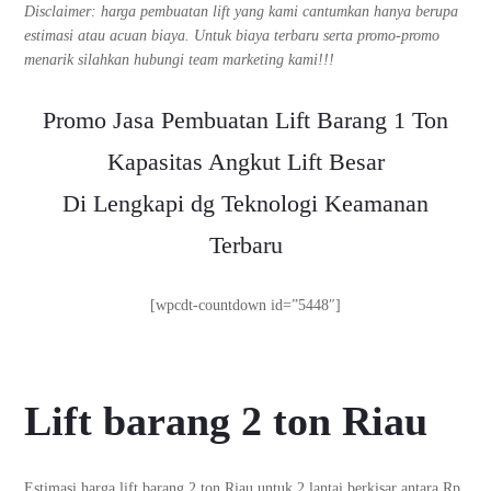
Disclaimer: harga pembuatan lift yang kami cantumkan hanya berupa
estimasi atau acuan biaya. Untuk biaya terbaru serta promo-promo
menarik silahkan hubungi team marketing kami!!!
Promo Jasa Pembuatan Lift Barang 1 Ton
Kapasitas Angkut Lift Besar
Di Lengkapi dg Teknologi Keamanan
Terbaru
[wpcdt-countdown id=”5448″]
Lift barang 2 ton Riau
Estimasi harga lift barang 2 ton Riau untuk 2 lantai berkisar antara Rp