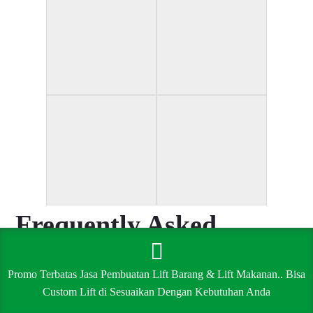
Frequently Asked
Questions
Promo Terbatas Jasa Pembuatan Lift Barang & Lift Makanan.. Bisa
Custom Lift di Sesuaikan Dengan Kebutuhan Anda
C
Collapse All