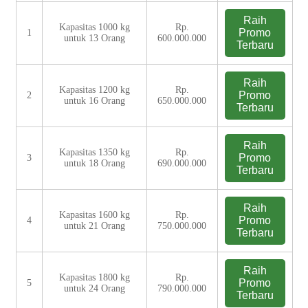
Raih
Kapasitas 1000 kg
Rp.
Promo
1
untuk 13 Orang
600.000.000
Terbaru
Raih
Kapasitas 1200 kg
Rp.
Promo
2
untuk 16 Orang
650.000.000
Terbaru
Raih
Kapasitas 1350 kg
Rp.
Promo
3
untuk 18 Orang
690.000.000
Terbaru
Raih
Kapasitas 1600 kg
Rp.
Promo
4
untuk 21 Orang
750.000.000
Terbaru
Raih
Kapasitas 1800 kg
Rp.
Promo
5
untuk 24 Orang
790.000.000
Terbaru