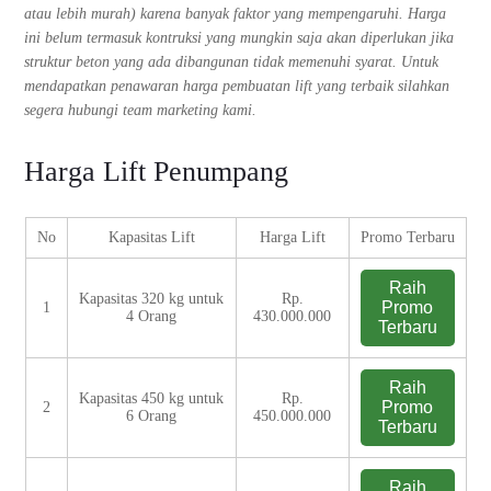
atau lebih murah) karena banyak faktor yang mempengaruhi. Harga
ini belum termasuk kontruksi yang mungkin saja akan diperlukan jika
struktur beton yang ada dibangunan tidak memenuhi syarat. Untuk
mendapatkan penawaran harga pembuatan lift yang terbaik silahkan
segera hubungi team marketing kami.
Harga Lift Penumpang
No
Kapasitas Lift
Harga Lift
Promo Terbaru
Raih
Kapasitas 320 kg untuk
Rp.
Promo
1
4 Orang
430.000.000
Terbaru
Raih
Kapasitas 450 kg untuk
Rp.
Promo
2
6 Orang
450.000.000
Terbaru
Raih