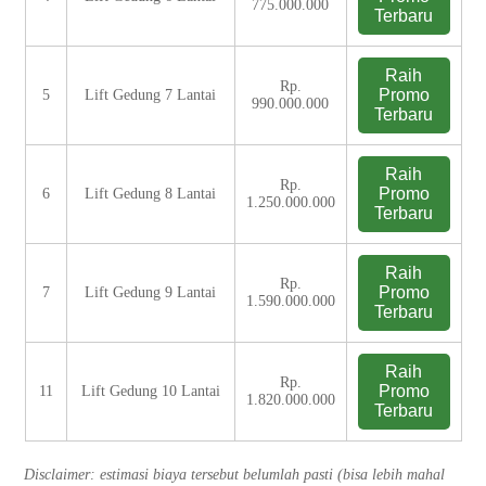
775.000.000
Terbaru
Raih
Rp.
Promo
5
Lift Gedung 7 Lantai
990.000.000
Terbaru
Raih
Rp.
Promo
6
Lift Gedung 8 Lantai
1.250.000.000
Terbaru
Raih
Rp.
Promo
7
Lift Gedung 9 Lantai
1.590.000.000
Terbaru
Raih
Rp.
Promo
11
Lift Gedung 10 Lantai
1.820.000.000
Terbaru
Disclaimer: estimasi biaya tersebut belumlah pasti (bisa lebih mahal