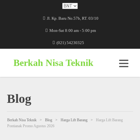
Jl. Kp. Baru No.57b, RT. 03/10
Mon-Sat 8:00 am - 5:00 pm
(021) 54230325
Berkah Nisa Teknik
Blog
Berkah Nisa Teknik
>
Blog
>
Harga Lift Barang
>
Harga Lift Barang
Pontianak Promo Agustus 2026