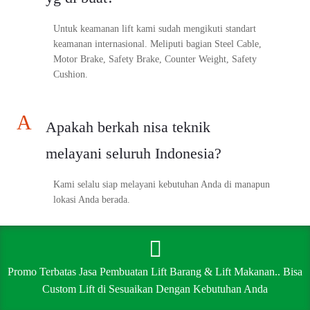
Untuk keamanan lift kami sudah mengikuti standart
keamanan internasional. Meliputi bagian Steel Cable,
Motor Brake, Safety Brake, Counter Weight, Safety
Cushion.
A
Apakah berkah nisa teknik
melayani seluruh Indonesia?
Kami selalu siap melayani kebutuhan Anda di manapun
lokasi Anda berada.
A
Apakah ada garansi untuk setiap
Promo Terbatas Jasa Pembuatan Lift Barang & Lift Makanan.. Bisa
layanan yang di berikan?
Custom Lift di Sesuaikan Dengan Kebutuhan Anda