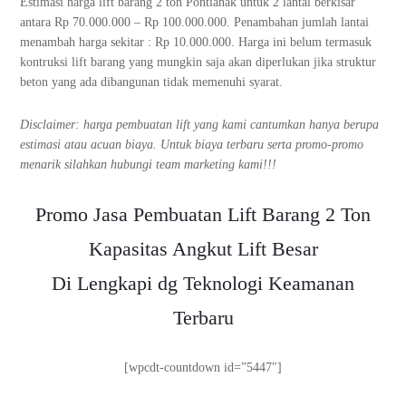
Estimasi harga lift barang 2 ton Pontianak untuk 2 lantai berkisar
antara Rp 70.000.000 – Rp 100.000.000. Penambahan jumlah lantai
menambah harga sekitar : Rp 10.000.000. Harga ini belum termasuk
kontruksi lift barang yang mungkin saja akan diperlukan jika struktur
beton yang ada dibangunan tidak memenuhi syarat.
Disclaimer: harga pembuatan lift yang kami cantumkan hanya berupa
estimasi atau acuan biaya. Untuk biaya terbaru serta promo-promo
menarik silahkan hubungi team marketing kami!!!
Promo Jasa Pembuatan Lift Barang 2 Ton
Kapasitas Angkut Lift Besar
Di Lengkapi dg Teknologi Keamanan
Terbaru
[wpcdt-countdown id=”5447″]