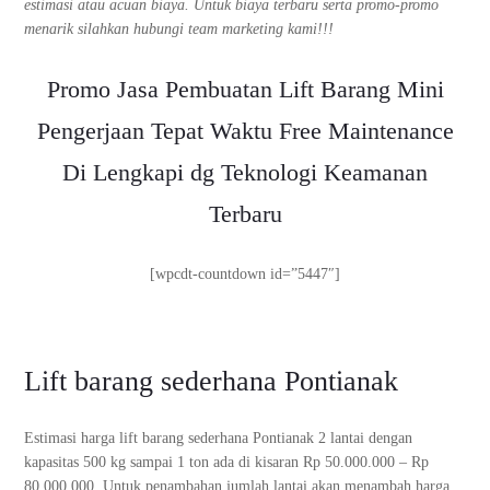
estimasi atau acuan biaya. Untuk biaya terbaru serta promo-promo
menarik silahkan hubungi team marketing kami!!!
Promo Jasa Pembuatan Lift Barang Mini
Pengerjaan Tepat Waktu Free Maintenance
Di Lengkapi dg Teknologi Keamanan
Terbaru
[wpcdt-countdown id=”5447″]
Lift barang sederhana Pontianak
Estimasi harga lift barang sederhana Pontianak 2 lantai dengan
kapasitas 500 kg sampai 1 ton ada di kisaran Rp 50.000.000 – Rp
80.000.000. Untuk penambahan jumlah lantai akan menambah harga