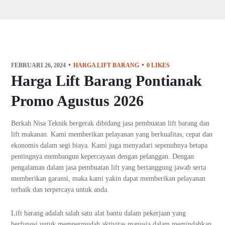
FEBRUARI 26, 2024
HARGA LIFT BARANG
0
LIKES
Harga Lift Barang Pontianak
Promo Agustus 2026
Berkah Nisa Teknik bergerak dibidang jasa pembuatan lift barang dan
lift makanan. Kami memberikan pelayanan yang berkualitas, cepat dan
ekonomis dalam segi biaya. Kami juga menyadari sepenuhnya betapa
pentingnya membangun kepercayaan dengan pelanggan. Dengan
pengalaman dalam jasa pembuatan lift yang bertanggung jawab serta
memberikan garansi, maka kami yakin dapat memberikan pelayanan
terbaik dan terpercaya untuk anda.
Lift barang adalah salah satu alat bantu dalam pekerjaan yang
berfungsi untuk mempermudah aktivitas manusia dalam memindahkan