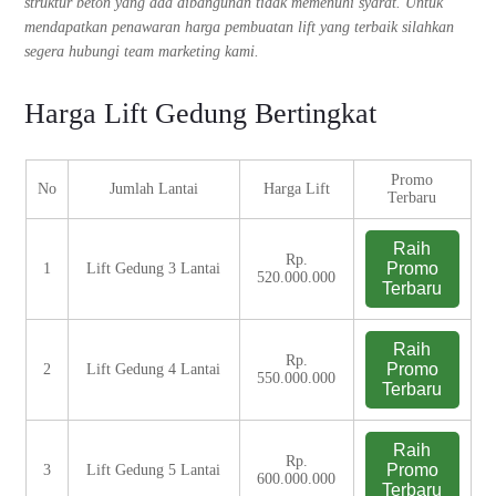
struktur beton yang ada dibangunan tidak memenuhi syarat. Untuk
mendapatkan penawaran harga pembuatan lift yang terbaik silahkan
segera hubungi team marketing kami.
Harga Lift Gedung Bertingkat
Promo
No
Jumlah Lantai
Harga Lift
Terbaru
Raih
Rp.
Promo
1
Lift Gedung 3 Lantai
520.000.000
Terbaru
Raih
Rp.
Promo
2
Lift Gedung 4 Lantai
550.000.000
Terbaru
Raih
Rp.
Promo
3
Lift Gedung 5 Lantai
600.000.000
Terbaru