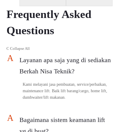
Frequently Asked
Questions
C
Collapse All
A
Layanan apa saja yang di sediakan
Berkah Nisa Teknik?
Kami melayani jasa pembuatan, service/perbaikan,
maintenance lift. Baik lift barang/cargo, home lift,
dumbwaiter/lift makanan.
A
Bagaimana sistem keamanan lift
yg di buat?