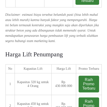
Terbaru
Disclaimer: estimasi biaya tersebut belumlah pasti (bisa lebih mahal
atau lebih murah) karena banyak faktor yang mempengaruhi. Harga
ini belum termasuk kontruksi yang mungkin saja akan diperlukan jika
struktur beton yang ada dibangunan tidak memenuhi syarat. Untuk
mendapatkan penawaran harga pembuatan lift yang terbaik silahkan
segera hubungi team marketing kami.
Harga Lift Penumpang
No
Kapasitas Lift
Harga Lift
Promo Terbaru
Raih
Kapasitas 320 kg untuk
Rp.
Promo
1
4 Orang
430.000.000
Terbaru
Raih
Kapasitas 450 kg untuk
Rp.
Promo
2