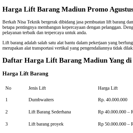
Harga Lift Barang Madiun Promo Agustus
Berkah Nisa Teknik bergerak dibidang jasa pembuatan lift barang d
betapa pentingnya membangun kepercayaan dengan pelanggan. Denga
pelayanan terbaik dan terpercaya untuk anda.
Lift barang adalah salah satu alat bantu dalam pekerjaan yang berfu
merupakan alat transportasi vertikal yang pengendaliannya tidak dil
Daftar Harga Lift Barang Madiun Yang di
Harga Lift Barang
No
Jenis Lift
Harga Lift
1
Dumbwaiters
Rp. 40.000.000
2
Lift Barang Sederhana
Rp 40.000.000 – 
3
Lift barang proyek
Rp 50.000.000 – 