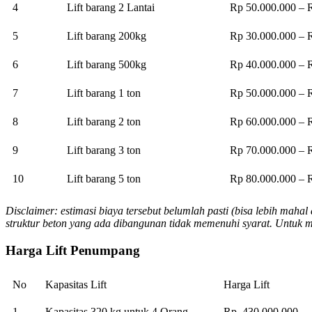
4
Lift barang 2 Lantai
Rp 50.000.000 – 
5
Lift barang 200kg
Rp 30.000.000 – 
6
Lift barang 500kg
Rp 40.000.000 – 
7
Lift barang 1 ton
Rp 50.000.000 – 
8
Lift barang 2 ton
Rp 60.000.000 – 
9
Lift barang 3 ton
Rp 70.000.000 – 
10
Lift barang 5 ton
Rp 80.000.000 – 
Disclaimer: estimasi biaya tersebut belumlah pasti (bisa lebih mah
struktur beton yang ada dibangunan tidak memenuhi syarat. Untuk 
Harga Lift Penumpang
No
Kapasitas Lift
Harga Lift
1
Kapasitas 320 kg untuk 4 Orang
Rp. 430.000.000