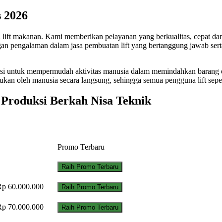
 2026
an lift makanan. Kami memberikan pelayanan yang berkualitas, cepat d
n pengalaman dalam jasa pembuatan lift yang bertanggung jawab ser
ngsi untuk mempermudah aktivitas manusia dalam memindahkan barang dar
akukan oleh manusia secara langsung, sehingga semua pengguna lift se
 Produksi Berkah Nisa Teknik
Promo Terbaru
Raih Promo Terbaru
Rp 60.000.000
Raih Promo Terbaru
Rp 70.000.000
Raih Promo Terbaru