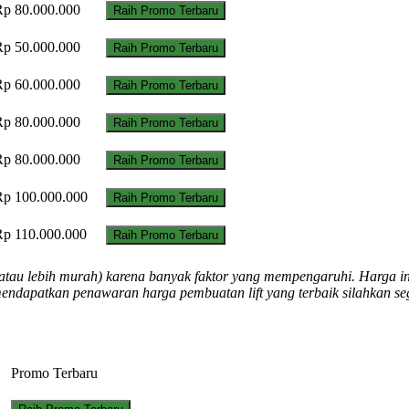
Rp 80.000.000
Raih Promo Terbaru
Rp 50.000.000
Raih Promo Terbaru
Rp 60.000.000
Raih Promo Terbaru
Rp 80.000.000
Raih Promo Terbaru
Rp 80.000.000
Raih Promo Terbaru
Rp 100.000.000
Raih Promo Terbaru
Rp 110.000.000
Raih Promo Terbaru
al atau lebih murah) karena banyak faktor yang mempengaruhi. Harga i
mendapatkan penawaran harga pembuatan lift yang terbaik silahkan s
Promo Terbaru