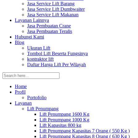
Jasa Service Lift Barang
Jasa Service Lift Dumbwaiter
Jasa Service Lift Makanan
Layanan Lainnya
Jasa Pembuatan Crane
Jasa Pembuatan Teralis
Hubungi Kami
Blog
Ukuran Lift
Tombol Lift Beserta Fungsinya
kontraktor lift
Daftar Harga Lift Per Wilayah
Home
Profil
Portofolio
Layanan
Lift Penumpang
Lift Penumpang 1600 Kg
Lift Penumpang 1000 Kg
Lift Kapasitas 800 kg
Lift Penumpang Kapasitas 7 Orang ( 550 Kg )
Lift Penumpang Kapasitas 8 Orang ( 630 Kg )