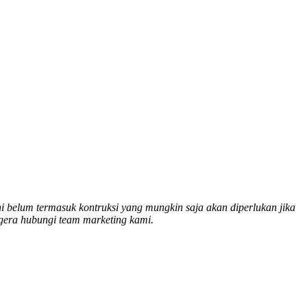
ni belum termasuk kontruksi yang mungkin saja akan diperlukan jika
egera hubungi team marketing kami.