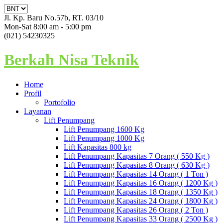
Jl. Kp. Baru No.57b, RT. 03/10
Mon-Sat 8:00 am - 5:00 pm
(021) 54230325
Berkah Nisa Teknik
Home
Profil
Portofolio
Layanan
Lift Penumpang
Lift Penumpang 1600 Kg
Lift Penumpang 1000 Kg
Lift Kapasitas 800 kg
Lift Penumpang Kapasitas 7 Orang ( 550 Kg )
Lift Penumpang Kapasitas 8 Orang ( 630 Kg )
Lift Penumpang Kapasitas 14 Orang ( 1 Ton )
Lift Penumpang Kapasitas 16 Orang ( 1200 Kg )
Lift Penumpang Kapasitas 18 Orang ( 1350 Kg )
Lift Penumpang Kapasitas 24 Orang ( 1800 Kg )
Lift Penumpang Kapasitas 26 Orang ( 2 Ton )
Lift Penumpang Kapasitas 33 Orang ( 2500 Kg )