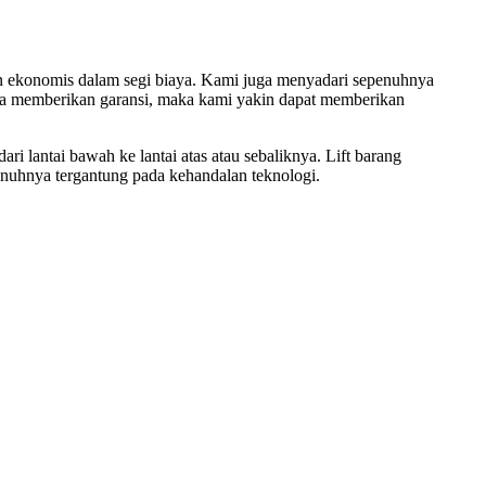
an ekonomis dalam segi biaya. Kami juga menyadari sepenuhnya
ta memberikan garansi, maka kami yakin dapat memberikan
i lantai bawah ke lantai atas atau sebaliknya. Lift barang
penuhnya tergantung pada kehandalan teknologi.