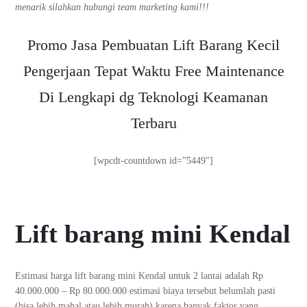
menarik silahkan hubungi team marketing kami!!!
Promo Jasa Pembuatan Lift Barang Kecil
Pengerjaan Tepat Waktu Free Maintenance
Di Lengkapi dg Teknologi Keamanan
Terbaru
[wpcdt-countdown id=”5449″]
Lift barang mini Kendal
Estimasi harga lift barang mini Kendal untuk 2 lantai adalah Rp
40.000.000 – Rp 80.000.000 estimasi biaya tersebut belumlah pasti
(bisa lebih mahal atau lebih murah) karena banyak faktor yang