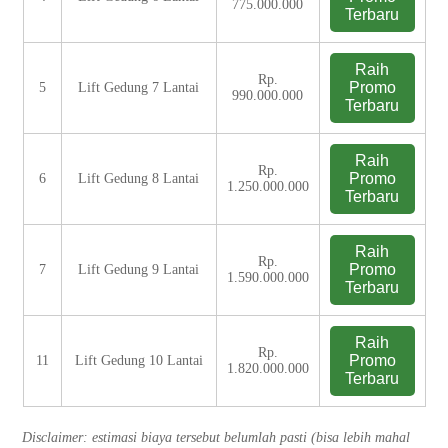
775.000.000
Terbaru
Raih
Rp.
Promo
5
Lift Gedung 7 Lantai
990.000.000
Terbaru
Raih
Rp.
Promo
6
Lift Gedung 8 Lantai
1.250.000.000
Terbaru
Raih
Rp.
Promo
7
Lift Gedung 9 Lantai
1.590.000.000
Terbaru
Raih
Rp.
Promo
11
Lift Gedung 10 Lantai
1.820.000.000
Terbaru
Disclaimer: estimasi biaya tersebut belumlah pasti (bisa lebih mahal