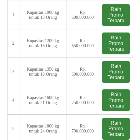
Raih
Kapasitas 1000 kg
Rp.
Promo
1
untuk 13 Orang
600.000.000
Terbaru
Raih
Kapasitas 1200 kg
Rp.
Promo
2
untuk 16 Orang
650.000.000
Terbaru
Raih
Kapasitas 1350 kg
Rp.
Promo
3
untuk 18 Orang
690.000.000
Terbaru
Raih
Kapasitas 1600 kg
Rp.
Promo
4
untuk 21 Orang
750.000.000
Terbaru
Raih
Kapasitas 1800 kg
Rp.
Promo
5
untuk 24 Orang
790.000.000
Terbaru