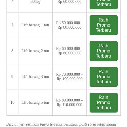
500kg
Rp 60.000.000
Terbaru
Raih
Rp 50.000.000 –
Promo
7
Lift barang 1 ton
Rp 80.000.000
Terbaru
Raih
Rp 60.000.000 –
Promo
8
Lift barang 2 ton
Rp 80.000.000
Terbaru
Raih
Rp 70.000.000 –
Promo
9
Lift barang 3 ton
Rp 100.000.000
Terbaru
Raih
Rp 80.000.000 –
Promo
10
Lift barang 5 ton
Rp 110.000.000
Terbaru
Disclaimer: estimasi biaya tersebut belumlah pasti (bisa lebih mahal