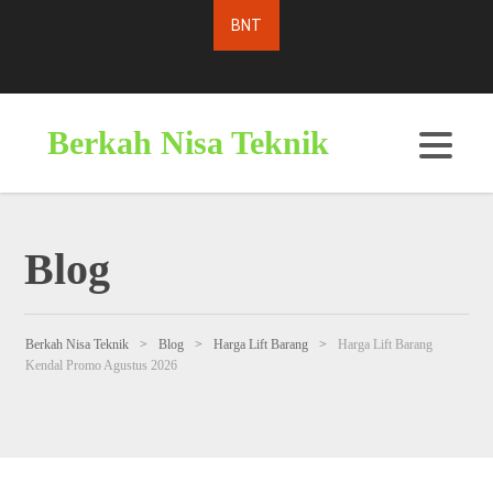
Berkah Nisa Teknik
Blog
Berkah Nisa Teknik
>
Blog
>
Harga Lift Barang
>
Harga Lift Barang
Kendal Promo Agustus 2026