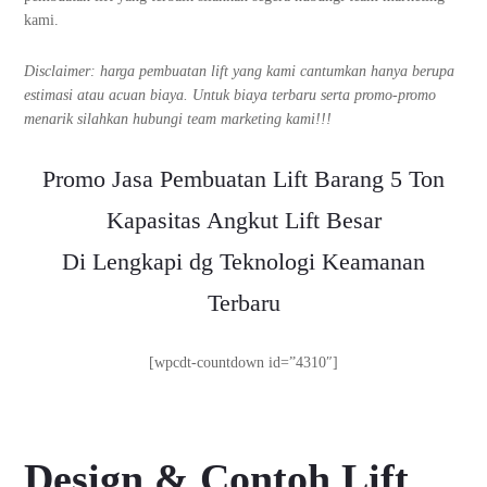
kami.
Disclaimer: harga pembuatan lift yang kami cantumkan hanya berupa
estimasi atau acuan biaya. Untuk biaya terbaru serta promo-promo
menarik silahkan hubungi team marketing kami!!!
Promo Jasa Pembuatan Lift Barang 5 Ton
Kapasitas Angkut Lift Besar
Di Lengkapi dg Teknologi Keamanan
Terbaru
[wpcdt-countdown id=”4310″]
Design & Contoh Lift