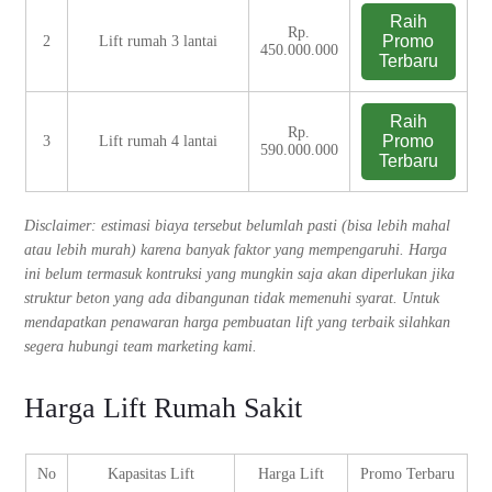
Raih
Rp.
Promo
2
Lift rumah 3 lantai
450.000.000
Terbaru
Raih
Rp.
Promo
3
Lift rumah 4 lantai
590.000.000
Terbaru
Disclaimer: estimasi biaya tersebut belumlah pasti (bisa lebih mahal
atau lebih murah) karena banyak faktor yang mempengaruhi. Harga
ini belum termasuk kontruksi yang mungkin saja akan diperlukan jika
struktur beton yang ada dibangunan tidak memenuhi syarat. Untuk
mendapatkan penawaran harga pembuatan lift yang terbaik silahkan
segera hubungi team marketing kami.
Harga Lift Rumah Sakit
No
Kapasitas Lift
Harga Lift
Promo Terbaru