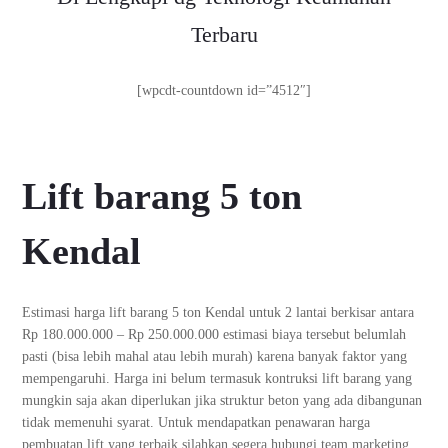
Terbaru
[wpcdt-countdown id=”4512″]
Lift barang 5 ton
Kendal
Estimasi harga lift barang 5 ton Kendal untuk 2 lantai berkisar antara
Rp 180.000.000 – Rp 250.000.000 estimasi biaya tersebut belumlah
pasti (bisa lebih mahal atau lebih murah) karena banyak faktor yang
mempengaruhi. Harga ini belum termasuk kontruksi lift barang yang
mungkin saja akan diperlukan jika struktur beton yang ada dibangunan
tidak memenuhi syarat. Untuk mendapatkan penawaran harga
pembuatan lift yang terbaik silahkan segera hubungi team marketing