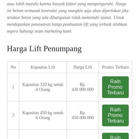
atau lebih murah) karena banyak faktor yang mempengaruhi. Harga
ini belum termasuk kontruksi yang mungkin saja akan diperlukan jika
struktur beton yang ada dibangunan tidak memenuhi syarat. Untuk
mendapatkan penawaran harga pembuatan lift yang terbaik silahkan
segera hubungi team marketing kami.
Harga Lift Penumpang
No
Kapasitas Lift
Harga Lift
Promo Terbaru
Raih
Kapasitas 320 kg untuk
Rp.
Promo
1
4 Orang
430.000.000
Terbaru
Raih
Kapasitas 450 kg untuk
Rp.
Promo
2
6 Orang
450.000.000
Terbaru
Raih