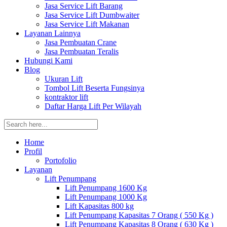
Jasa Service Lift Barang
Jasa Service Lift Dumbwaiter
Jasa Service Lift Makanan
Layanan Lainnya
Jasa Pembuatan Crane
Jasa Pembuatan Teralis
Hubungi Kami
Blog
Ukuran Lift
Tombol Lift Beserta Fungsinya
kontraktor lift
Daftar Harga Lift Per Wilayah
Home
Profil
Portofolio
Layanan
Lift Penumpang
Lift Penumpang 1600 Kg
Lift Penumpang 1000 Kg
Lift Kapasitas 800 kg
Lift Penumpang Kapasitas 7 Orang ( 550 Kg )
Lift Penumpang Kapasitas 8 Orang ( 630 Kg )