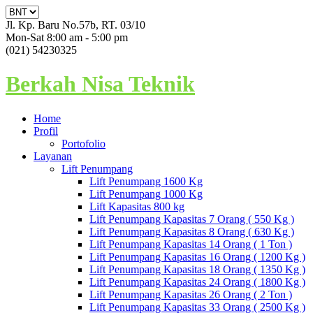
Jl. Kp. Baru No.57b, RT. 03/10
Mon-Sat 8:00 am - 5:00 pm
(021) 54230325
Berkah Nisa Teknik
Home
Profil
Portofolio
Layanan
Lift Penumpang
Lift Penumpang 1600 Kg
Lift Penumpang 1000 Kg
Lift Kapasitas 800 kg
Lift Penumpang Kapasitas 7 Orang ( 550 Kg )
Lift Penumpang Kapasitas 8 Orang ( 630 Kg )
Lift Penumpang Kapasitas 14 Orang ( 1 Ton )
Lift Penumpang Kapasitas 16 Orang ( 1200 Kg )
Lift Penumpang Kapasitas 18 Orang ( 1350 Kg )
Lift Penumpang Kapasitas 24 Orang ( 1800 Kg )
Lift Penumpang Kapasitas 26 Orang ( 2 Ton )
Lift Penumpang Kapasitas 33 Orang ( 2500 Kg )