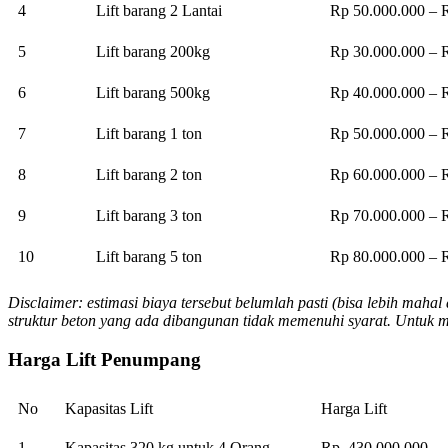
4
Lift barang 2 Lantai
Rp 50.000.000 – 
5
Lift barang 200kg
Rp 30.000.000 – 
6
Lift barang 500kg
Rp 40.000.000 – 
7
Lift barang 1 ton
Rp 50.000.000 – 
8
Lift barang 2 ton
Rp 60.000.000 – 
9
Lift barang 3 ton
Rp 70.000.000 – 
10
Lift barang 5 ton
Rp 80.000.000 – 
Disclaimer: estimasi biaya tersebut belumlah pasti (bisa lebih mah
struktur beton yang ada dibangunan tidak memenuhi syarat. Untuk 
Harga Lift Penumpang
No
Kapasitas Lift
Harga Lift
1
Kapasitas 320 kg untuk 4 Orang
Rp. 430.000.000