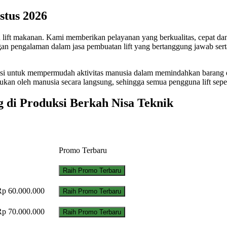
stus 2026
an lift makanan. Kami memberikan pelayanan yang berkualitas, cepat d
n pengalaman dalam jasa pembuatan lift yang bertanggung jawab ser
ngsi untuk mempermudah aktivitas manusia dalam memindahkan barang dar
akukan oleh manusia secara langsung, sehingga semua pengguna lift se
g di Produksi Berkah Nisa Teknik
Promo Terbaru
Raih Promo Terbaru
Rp 60.000.000
Raih Promo Terbaru
Rp 70.000.000
Raih Promo Terbaru