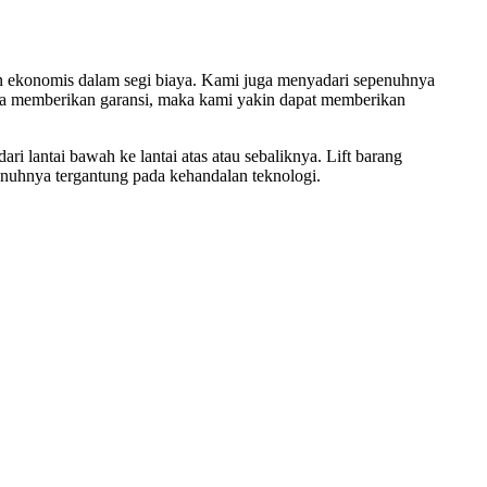
an ekonomis dalam segi biaya. Kami juga menyadari sepenuhnya
ta memberikan garansi, maka kami yakin dapat memberikan
i lantai bawah ke lantai atas atau sebaliknya. Lift barang
penuhnya tergantung pada kehandalan teknologi.