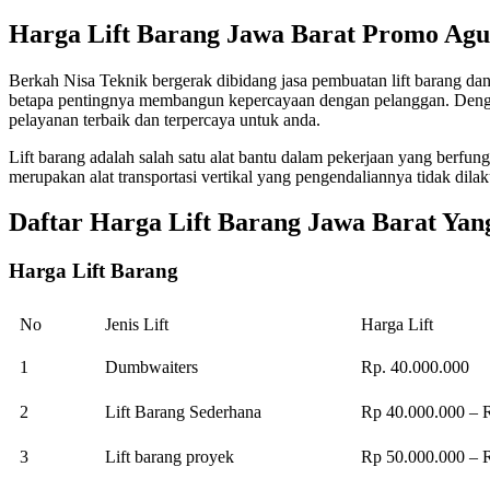
Harga Lift Barang Jawa Barat Promo Agu
Berkah Nisa Teknik bergerak dibidang jasa pembuatan lift barang d
betapa pentingnya membangun kepercayaan dengan pelanggan. Denga
pelayanan terbaik dan terpercaya untuk anda.
Lift barang adalah salah satu alat bantu dalam pekerjaan yang berfu
merupakan alat transportasi vertikal yang pengendaliannya tidak dil
Daftar Harga Lift Barang Jawa Barat Yan
Harga Lift Barang
No
Jenis Lift
Harga Lift
1
Dumbwaiters
Rp. 40.000.000
2
Lift Barang Sederhana
Rp 40.000.000 – 
3
Lift barang proyek
Rp 50.000.000 – 