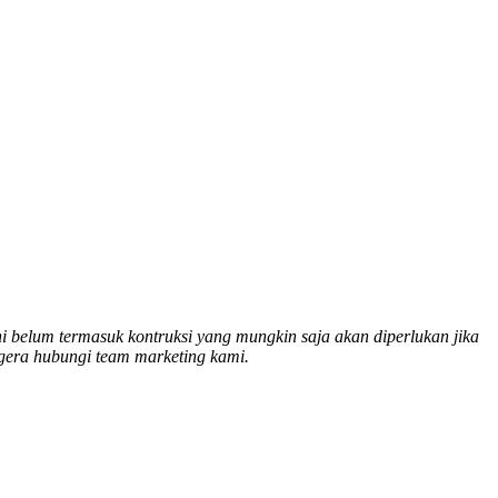
ni belum termasuk kontruksi yang mungkin saja akan diperlukan jika
egera hubungi team marketing kami.