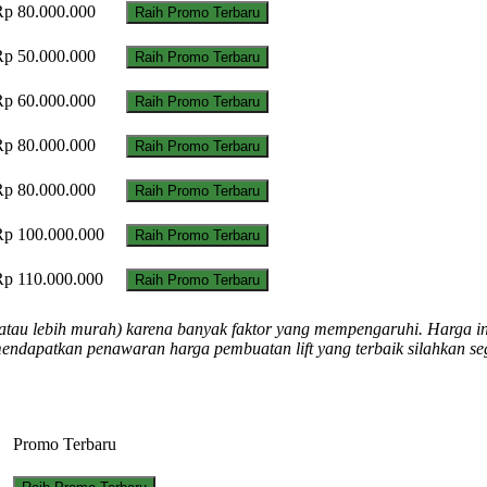
Rp 80.000.000
Raih Promo Terbaru
Rp 50.000.000
Raih Promo Terbaru
Rp 60.000.000
Raih Promo Terbaru
Rp 80.000.000
Raih Promo Terbaru
Rp 80.000.000
Raih Promo Terbaru
Rp 100.000.000
Raih Promo Terbaru
Rp 110.000.000
Raih Promo Terbaru
al atau lebih murah) karena banyak faktor yang mempengaruhi. Harga i
mendapatkan penawaran harga pembuatan lift yang terbaik silahkan s
Promo Terbaru