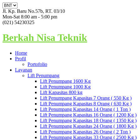
Jl. Kp. Baru No.57b, RT. 03/10
Mon-Sat 8:00 am - 5:00 pm
(021) 54230325
Berkah Nisa Teknik
Home
Profil
Portofolio
Layanan
Lift Penumpang
Lift Penumpang 1600 Kg
Lift Penumpang 1000 Kg
Lift Kapasitas 800 kg
Lift Penumpang Kapasitas 7 Orang ( 550 Kg )
Lift Penumpang Kapasitas 8 Orang ( 630 Kg )
Lift Penumpang Kapasitas 14 Orang ( 1 Ton )
Lift Penumpang Kapasitas 16 Orang ( 1200 Kg )
Lift Penumpang Kapasitas 18 Orang ( 1350 Kg )
Lift Penumpang Kapasitas 24 Orang ( 1800 Kg )
Lift Penumpang Kapasitas 26 Orang ( 2 Ton )
Lift Penumpang Kapasitas 33 Orang ( 2500 Kg )