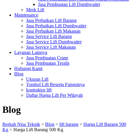
Jasa Pembuatan Lift Dumbwaiter
Merk Lift
Maintenance
Jasa Perbaikan Lift Barang
Jasa Perbaikan Lift Dumbwaiter
Jasa Perbaikan Lift Makanan
Jasa Service Lift Barang
Jasa Service Lift Dumbwaiter
Jasa Service Lift Makanan
Layanan Lainnya
Jasa Pembuatan Crane
Jasa Pembuatan Teralis
Hubungi Kami
Blog
Ukuran Lift
Tombol Lift Beserta Fungsinya
kontraktor lift
Daftar Harga Lift Per Wilayah
Blog
Berkah Nisa Teknik
>
Blog
>
lift barang
>
Harga Lift Barang 500
Kg
>
Harga Lift Barang 500 Kg