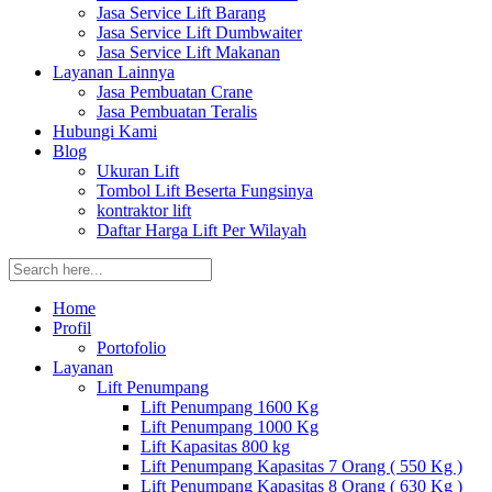
Jasa Service Lift Barang
Jasa Service Lift Dumbwaiter
Jasa Service Lift Makanan
Layanan Lainnya
Jasa Pembuatan Crane
Jasa Pembuatan Teralis
Hubungi Kami
Blog
Ukuran Lift
Tombol Lift Beserta Fungsinya
kontraktor lift
Daftar Harga Lift Per Wilayah
Home
Profil
Portofolio
Layanan
Lift Penumpang
Lift Penumpang 1600 Kg
Lift Penumpang 1000 Kg
Lift Kapasitas 800 kg
Lift Penumpang Kapasitas 7 Orang ( 550 Kg )
Lift Penumpang Kapasitas 8 Orang ( 630 Kg )