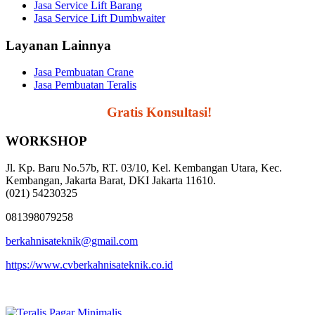
Jasa Service Lift Barang
Jasa Service Lift Dumbwaiter
Layanan Lainnya
Jasa Pembuatan Crane
Jasa Pembuatan Teralis
Segera Hubungi,
Gratis Konsultasi!
WORKSHOP
Jl. Kp. Baru No.57b, RT. 03/10, Kel. Kembangan Utara, Kec.
Kembangan, Jakarta Barat, DKI Jakarta 11610.
(021) 54230325
081398079258
berkahnisateknik@gmail.com
https://www.cvberkahnisateknik.co.id